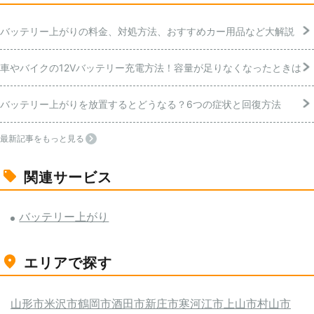
バッテリー上がりの料金、対処方法、おすすめカー用品など大解説
車やバイクの12Vバッテリー充電方法！容量が足りなくなったときは
バッテリー上がりを放置するとどうなる？6つの症状と回復方法
最新記事をもっと見る
関連サービス
バッテリー上がり
エリアで探す
山形市
米沢市
鶴岡市
酒田市
新庄市
寒河江市
上山市
村山市