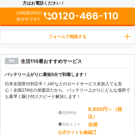
方はお電話ください！
0120-466-110
24時間365日
受付中です!!
フォームで相談する
生活110番おすすめサービス
PR
バッテリー上がりに最短5分で到着します！
日本全国受付対応中！JAFなどのロードサービス未加入でも安
心！全国274社の加盟店だから、バッテリー上がりにどんな場所で
も素早く駆け付けスピード解決します！
8,800円～（税
目安料金
込）
全国
対応エリア
公式サイトを確認