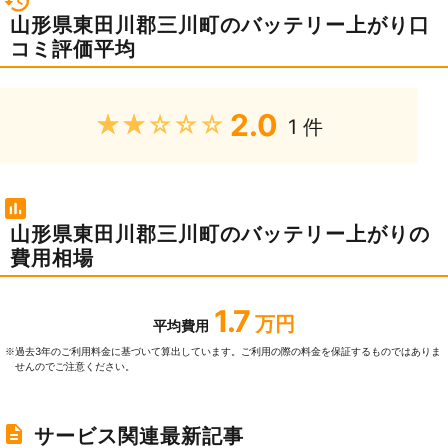
山形県東田川郡三川町のバッテリー上がり口
コミ評価平均
2.0
★★★★★
1 件
山形県東田川郡三川町のバッテリー上がりの
費用相場
1.7
万円
平均費用
過去3年のご利⽤料⾦に基づいて算出しています。ご利⽤の際の料⾦を保証するものではありま
※
せんのでご注意ください。
サービス関連最新記事