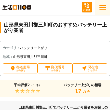
山形県東田川郡三川町のおすすめバッテリー上
がり業者
カテゴリ：
バッテリー上がり
地域：
山形県東田川郡三川町
都道府県
郵便番号
現在地
から探す
から探す
から探す
平均評価
2
バッテリー上がりの相場
（ 1 件）
★★★★★
1.7
万円
山形県東田川郡三川町でバッテリー上がり業者をお探しの