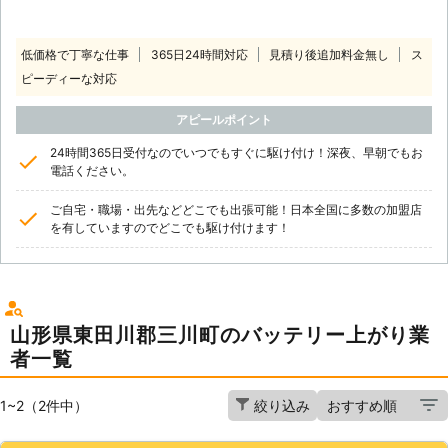
低価格で丁寧な仕事
365日24時間対応
見積り後追加料金無し
ス
ピーディーな対応
アピールポイント
24時間365日受付なのでいつでもすぐに駆け付け！深夜、早朝でもお
電話ください。
ご自宅・職場・出先などどこでも出張可能！日本全国に多数の加盟店
を有していますのでどこでも駆け付けます！
山形県東田川郡三川町のバッテリー上がり業
者一覧
1~2（2件中）
絞り込み