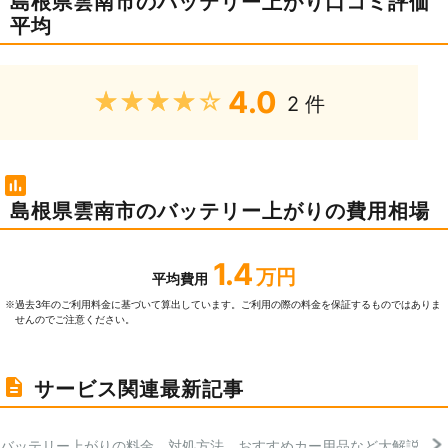
島根県雲南市のバッテリー上がり口コミ評価
平均
4.0
★★★★★
2 件
島根県雲南市のバッテリー上がりの費用相場
1.4
万円
平均費用
過去3年のご利⽤料⾦に基づいて算出しています。ご利⽤の際の料⾦を保証するものではありま
※
せんのでご注意ください。
サービス関連最新記事
バッテリー上がりの料金、対処方法、おすすめカー用品など大解説