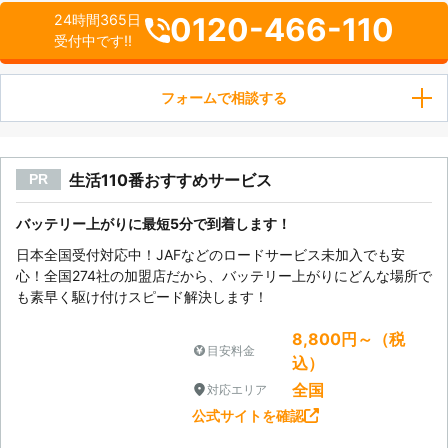
0120-466-110
24時間365日
受付中です!!
フォームで相談する
生活110番おすすめサービス
PR
バッテリー上がりに最短5分で到着します！
日本全国受付対応中！JAFなどのロードサービス未加入でも安
心！全国274社の加盟店だから、バッテリー上がりにどんな場所で
も素早く駆け付けスピード解決します！
8,800円～（税
目安料金
込）
全国
対応エリア
公式サイトを確認