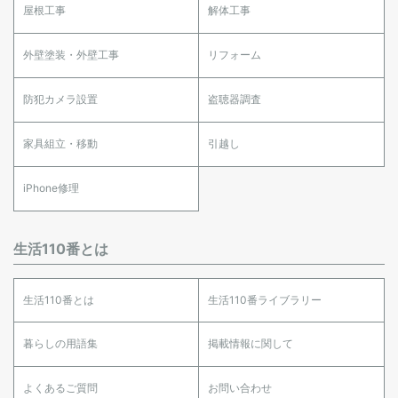
屋根工事
解体工事
外壁塗装・外壁工事
リフォーム
防犯カメラ設置
盗聴器調査
家具組立・移動
引越し
iPhone修理
生活110番とは
生活110番とは
生活110番ライブラリー
暮らしの用語集
掲載情報に関して
よくあるご質問
お問い合わせ