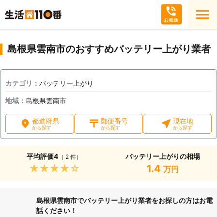
島根県雲南市のおすすめバッテリー上がり業者
カテゴリ：
バッテリー上がり
地域：
島根県雲南市
都道府県
郵便番号
現在地
から探す
から探す
から探す
平均評価
4
バッテリー上がりの相場
（ 2 件）
★★★★★
1.4
万円
島根県雲南市でバッテリー上がり業者をお探しの方はお電
話ください！