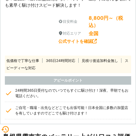
も素早く駆け付けスピード解決します！
8,800円～（税
目安料金
込）
全国
対応エリア
公式サイトを確認
低価格で丁寧な仕事
365日24時間対応
見積り後追加料金無し
ス
ピーディーな対応
アピールポイント
24時間365日受付なのでいつでもすぐに駆け付け！深夜、早朝でもお
電話ください。
ご自宅・職場・出先などどこでも出張可能！日本全国に多数の加盟店
を有していますのでどこでも駆け付けます！