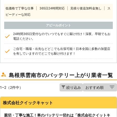
低価格で丁寧な仕事
365日24時間対応
見積り後追加料金無し
ス
ピーディーな対応
アピールポイント
24時間365日受付なのでいつでもすぐに駆け付け！深夜、早朝でもお
電話ください。
ご自宅・職場・出先などどこでも出張可能！日本全国に多数の加盟店
を有していますのでどこでも駆け付けます！
島根県雲南市のバッテリー上がり業者一覧
1~2（2件中）
絞り込み
株式会社クイックキャット
親切・丁寧な施工！車のバッテリー切れは「株式会社クイットキ