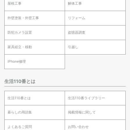
屋根工事
解体工事
外壁塗装・外壁工事
リフォーム
防犯カメラ設置
盗聴器調査
家具組立・移動
引越し
iPhone修理
生活110番とは
生活110番とは
生活110番ライブラリー
暮らしの用語集
掲載情報に関して
よくあるご質問
お問い合わせ