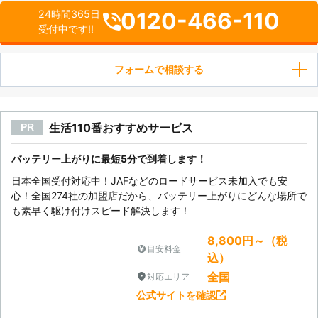
0120-466-110
24時間365日
受付中です!!
フォームで相談する
生活110番おすすめサービス
PR
バッテリー上がりに最短5分で到着します！
日本全国受付対応中！JAFなどのロードサービス未加入でも安
心！全国274社の加盟店だから、バッテリー上がりにどんな場所で
も素早く駆け付けスピード解決します！
8,800円～（税
目安料金
込）
全国
対応エリア
公式サイトを確認