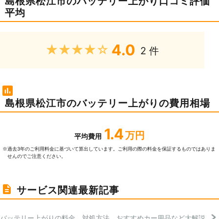
島根県松江市のバッテリー上がり口コミ評価
平均
4.0
★★★★★
2 件
島根県松江市のバッテリー上がりの費用相場
1.4
万円
平均費用
過去3年のご利⽤料⾦に基づいて算出しています。ご利⽤の際の料⾦を保証するものではありま
※
せんのでご注意ください。
サービス関連最新記事
バッテリー上がりの料金、対処方法、おすすめカー用品など大解説