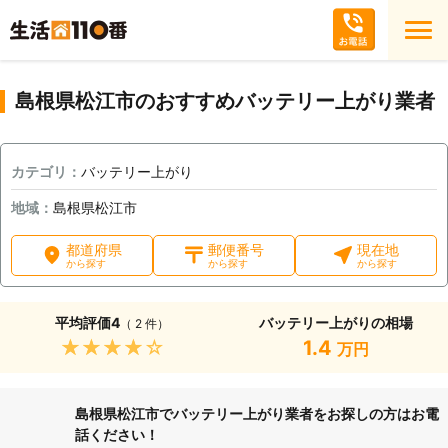
島根県松江市のおすすめバッテリー上がり業者
カテゴリ：
バッテリー上がり
地域：
島根県松江市
都道府県
郵便番号
現在地
から探す
から探す
から探す
平均評価
4
バッテリー上がりの相場
（ 2 件）
★★★★★
1.4
万円
島根県松江市でバッテリー上がり業者をお探しの方はお電
話ください！