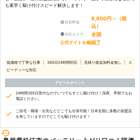
も素早く駆け付けスピード解決します！
8,800円～（税
目安料金
込）
全国
対応エリア
公式サイトを確認
低価格で丁寧な仕事
365日24時間対応
見積り後追加料金無し
ス
ピーディーな対応
アピールポイント
24時間365日受付なのでいつでもすぐに駆け付け！深夜、早朝でもお
電話ください。
ご自宅・職場・出先などどこでも出張可能！日本全国に多数の加盟店
を有していますのでどこでも駆け付けます！