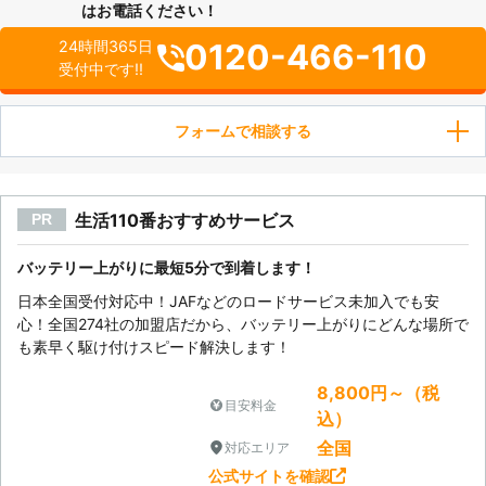
はお電話ください！
0120-466-110
24時間365日
受付中です!!
フォームで相談する
生活110番おすすめサービス
PR
バッテリー上がりに最短5分で到着します！
日本全国受付対応中！JAFなどのロードサービス未加入でも安
心！全国274社の加盟店だから、バッテリー上がりにどんな場所で
も素早く駆け付けスピード解決します！
8,800円～（税
目安料金
込）
全国
対応エリア
公式サイトを確認