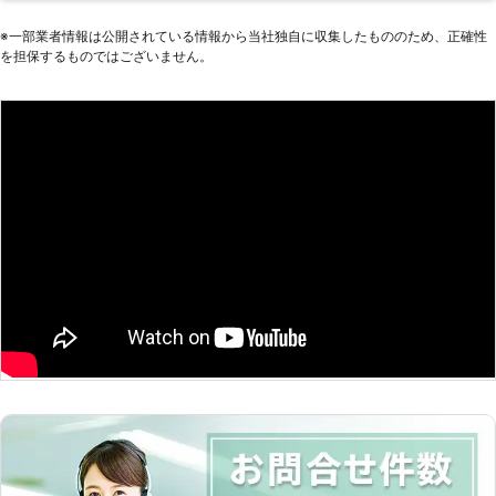
内等が暗い ・セルモーターの回転音
要ですが、電力の使い過ぎや放置によ
にしますよ。 バッテリー上がりの原
が鈍い このようなときはバッテリー
る放電によって、充電が少なくなると
※⼀部業者情報は公開されている情報から当社独⾃に収集したもののため、正確性
因が寿命によるものや、ほかの部位が
も劣化が進んでいますので、交換をお
を担保するものではございません。
このような事態がおこります。 株式
故障している場合は、ジャンプスター
すすめします。 バッテリーに違和感
会社SAKATAでは、車のバッテリー切
トの効果が得られないケースもありま
を覚えた際は、お気軽にご相談くださ
れのときに駆け付け、エンジンをかけ
す。そのようなときにも当店にお任せ
い。 中村自動車整備工場は奈良市を
るお手伝いをいたします。奈良県近郊
いただければ、自動車整備のノウハウ
中心に車のバッテリートラブルでお困
で「エンジンがかからない！」とお困
で対処しますので、お気軽にご相談く
りの方に対応しています。 車のバッ
りなら当店にお任せください。 ●車
ださい。 ●24時間レッカー対応！動
テリー上がりでお悩みの際は、お気軽
検整備もおこなう整備士在籍！安心施
かなくなったときはお任せ 当店は自
にご連絡ください。
工を提供 当店は車検も承っている整
動車整備・レッカーを専門としていま
備工場ですので、プロの整備士がバッ
す。万が一「車が動かない！」という
テリー上がりを起こしたお客様の元に
状態になってもお任せいただければ、
駆け付けます。プロの目でしっかり状
レッカーけん引によって車を移動させ
況を確認し、エンジンがかからない原
ることが可能です。車の故障で動かな
因が車のバッテリー切れと判明した
くなったときだけでなく、転落や脱輪
ら、バッテリーに電気を一時的に通し
なども対応できますのでレッカーが必
エンジンを始動させますよ。 あまり
要となれば、当店にご依頼ください。
車に詳しくないと、エンジンがかから
橿原レッカーサービスでは車のバッテ
ない原因がわからず不安が大きくなる
リー上がりの対処を承っています。バ
ことと思います。そのような不安も整
ッテリー上がりは急に起こりますので
備士なら解消しますのでご安心くださ
「困った」というときは、当店にご連