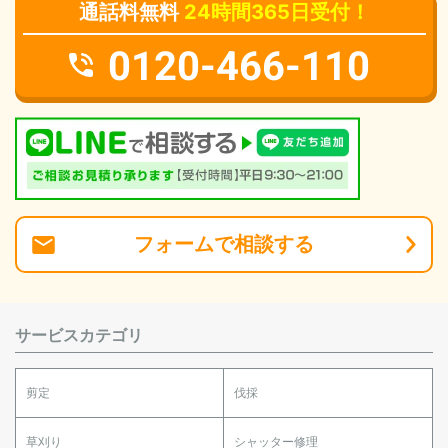
通話料無料
24時間365日受付！
0120-466-110
フォーム
で
相談
する
サービスカテゴリ
剪定
伐採
草刈り
シャッター修理