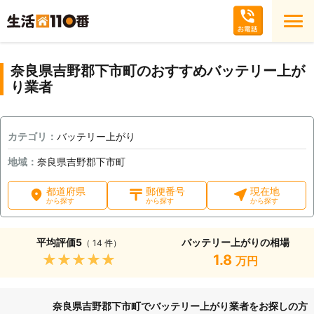
奈良県吉野郡下市町のおすすめバッテリー上が
り業者
カテゴリ：
バッテリー上がり
地域：
奈良県吉野郡下市町
都道府県
郵便番号
現在地
から探す
から探す
から探す
平均評価
5
バッテリー上がりの相場
（ 14 件）
★★★★★
1.8
万円
奈良県吉野郡下市町でバッテリー上がり業者をお探しの方