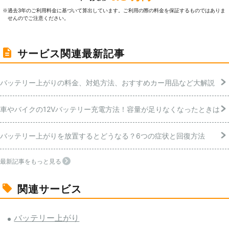
過去3年のご利⽤料⾦に基づいて算出しています。ご利⽤の際の料⾦を保証するものではありま
※
せんのでご注意ください。
サービス関連最新記事
バッテリー上がりの料金、対処方法、おすすめカー用品など大解説
車やバイクの12Vバッテリー充電方法！容量が足りなくなったときは
バッテリー上がりを放置するとどうなる？6つの症状と回復方法
最新記事をもっと見る
関連サービス
バッテリー上がり