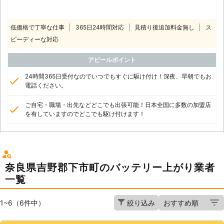
低価格で丁寧な仕事
365日24時間対応
見積り後追加料金無し
ス
ピーディーな対応
アピールポイント
24時間365日受付なのでいつでもすぐに駆け付け！深夜、早朝でもお
電話ください。
ご自宅・職場・出先などどこでも出張可能！日本全国に多数の加盟店
を有していますのでどこでも駆け付けます！
奈良県吉野郡下市町のバッテリー上がり業者
一覧
1~6（6件中）
絞り込み