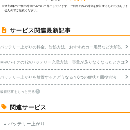
過去3年のご利⽤料⾦に基づいて算出しています。ご利⽤の際の料⾦を保証するものではありま
※
せんのでご注意ください。
サービス関連最新記事
バッテリー上がりの料金、対処方法、おすすめカー用品など大解説
車やバイクの12Vバッテリー充電方法！容量が足りなくなったときは
バッテリー上がりを放置するとどうなる？6つの症状と回復方法
最新記事をもっと見る
関連サービス
バッテリー上がり