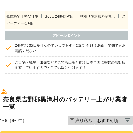
低価格で丁寧な仕事
365日24時間対応
見積り後追加料金無し
ス
ピーディーな対応
アピールポイント
24時間365日受付なのでいつでもすぐに駆け付け！深夜、早朝でもお
電話ください。
ご自宅・職場・出先などどこでも出張可能！日本全国に多数の加盟店
を有していますのでどこでも駆け付けます！
奈良県吉野郡黒滝村のバッテリー上がり業者
一覧
1~6（6件中）
絞り込み