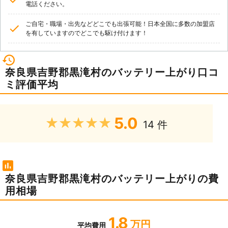
電話ください。
ご自宅・職場・出先などどこでも出張可能！日本全国に多数の加盟店
を有していますのでどこでも駆け付けます！
奈良県吉野郡黒滝村のバッテリー上がり口コ
ミ評価平均
5.0
★★★★★
14 件
奈良県吉野郡黒滝村のバッテリー上がりの費
用相場
1.8
万円
平均費用