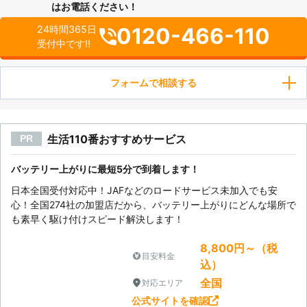
はお電話ください！
0120-466-110
24時間365日
受付中です!!
フォームで相談する
生活110番おすすめサービス
PR
バッテリー上がりに最短5分で到着します！
日本全国受付対応中！JAFなどのロードサービス未加入でも安
心！全国274社の加盟店だから、バッテリー上がりにどんな場所で
も素早く駆け付けスピード解決します！
8,800円～（税
目安料金
込）
全国
対応エリア
公式サイトを確認