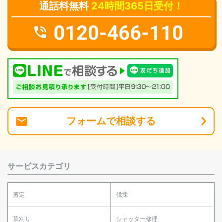
通話料無料
24時間365日受付！
0120-466-110
フォーム
で
相談
する
サービスカテゴリ
剪定
伐採
草刈り
シャッター修理