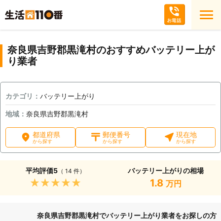
奈良県吉野郡黒滝村のおすすめバッテリー上が
り業者
カテゴリ：
バッテリー上がり
地域：
奈良県吉野郡黒滝村
都道府県
郵便番号
現在地
から探す
から探す
から探す
平均評価
5
バッテリー上がりの相場
（ 14 件）
★★★★★
1.8
万円
奈良県吉野郡黒滝村でバッテリー上がり業者をお探しの方