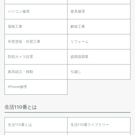
パソコン修理
家具修理
屋根工事
解体工事
外壁塗装・外壁工事
リフォーム
防犯カメラ設置
盗聴器調査
家具組立・移動
引越し
iPhone修理
生活110番とは
生活110番とは
生活110番ライブラリー