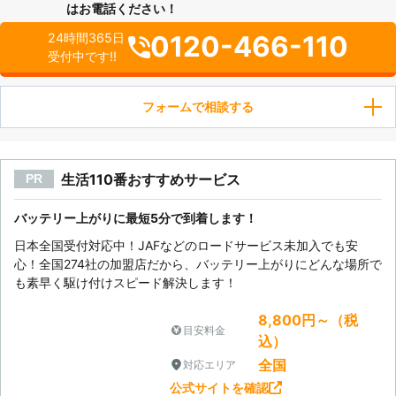
はお電話ください！
0120-466-110
24時間365日
受付中です!!
フォームで相談する
生活110番おすすめサービス
PR
バッテリー上がりに最短5分で到着します！
日本全国受付対応中！JAFなどのロードサービス未加入でも安
心！全国274社の加盟店だから、バッテリー上がりにどんな場所で
も素早く駆け付けスピード解決します！
8,800円～（税
目安料金
込）
全国
対応エリア
公式サイトを確認