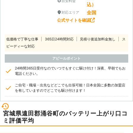
目安料金
込）
全国
対応エリア
公式サイトを確認
低価格で丁寧な仕事
365日24時間対応
見積り後追加料金無し
ス
ピーディーな対応
アピールポイント
24時間365日受付なのでいつでもすぐに駆け付け！深夜、早朝でもお
電話ください。
ご自宅・職場・出先などどこでも出張可能！日本全国に多数の加盟店
を有していますのでどこでも駆け付けます！
宮城県遠田郡涌谷町のバッテリー上がり口コ
ミ評価平均