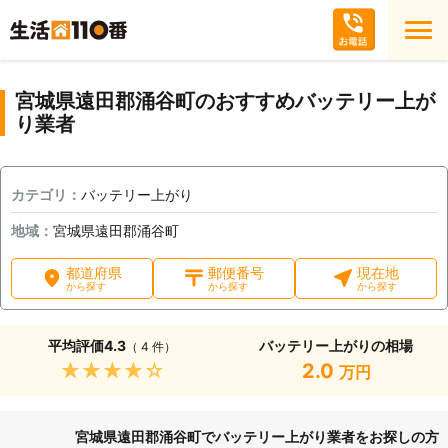
宮城県遠田郡涌谷町のおすすめバッテリー上が
り業者
カテゴリ：
バッテリー上がり
地域：
宮城県遠田郡涌谷町
都道府県
郵便番号
現在地
から探す
から探す
から探す
平均評価
4.3
バッテリー上がりの相場
（ 4 件）
★★★★★
2.0
万円
宮城県遠田郡涌谷町でバッテリー上がり業者をお探しの方