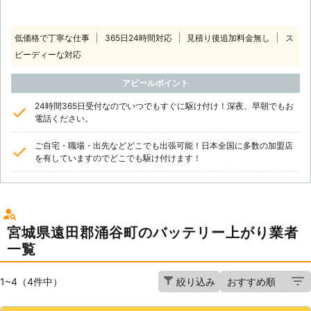
低価格で丁寧な仕事
365日24時間対応
見積り後追加料金無し
ス
ピーディーな対応
アピールポイント
24時間365日受付なのでいつでもすぐに駆け付け！深夜、早朝でもお
電話ください。
ご自宅・職場・出先などどこでも出張可能！日本全国に多数の加盟店
を有していますのでどこでも駆け付けます！
宮城県遠田郡涌谷町のバッテリー上がり業者
一覧
1~4（4件中）
絞り込み