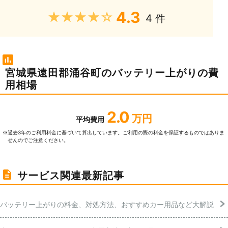
4.3
★★★★★
4 件
宮城県遠田郡涌谷町のバッテリー上がりの費
用相場
2.0
万円
平均費用
過去3年のご利⽤料⾦に基づいて算出しています。ご利⽤の際の料⾦を保証するものではありま
※
せんのでご注意ください。
サービス関連最新記事
バッテリー上がりの料金、対処方法、おすすめカー用品など大解説