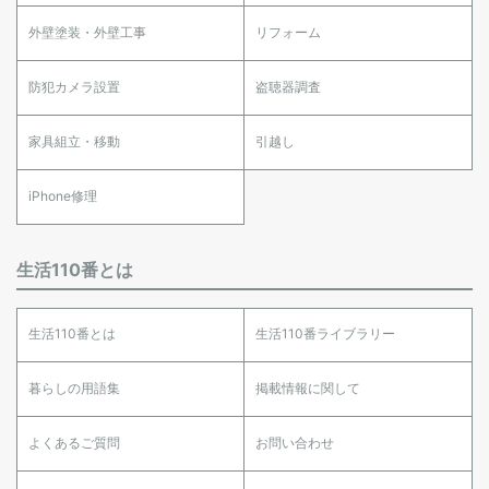
外壁塗装・外壁工事
リフォーム
防犯カメラ設置
盗聴器調査
家具組立・移動
引越し
iPhone修理
生活110番とは
生活110番とは
生活110番ライブラリー
暮らしの用語集
掲載情報に関して
よくあるご質問
お問い合わせ