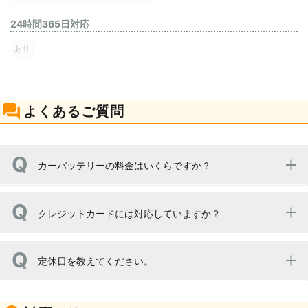
24時間365日対応
あり
よくあるご質問
カーバッテリーの料金はいくらですか？
まずはお見積りを作成しますので、お気軽にお問い合わせ
クレジットカードには対応していますか？
ください。
はい、各種クレジットカードに対応しております。
定休日を教えてください。
日曜・祝日が定休日となっております。