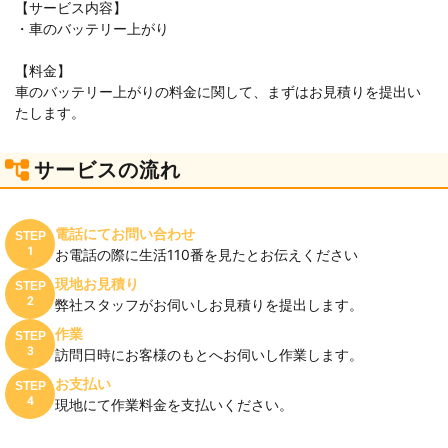
【サービス内容】
・車のバッテリー上がり
【料金】
車のバッテリー上がりの料金に関して、まずはお見積りを提出い
たします。
サービスの流れ
電話にてお問い合わせ
STEP
1
お電話の際に生活110番を見たとお伝えください
現地お見積り
STEP
2
弊社スタッフがお伺いしお見積りを提出します。
作業
STEP
3
訪問日時にお客様のもとへお伺いし作業します。
お支払い
STEP
4
現地にて作業料金を支払いください。