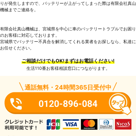
りが発生しますので、バッテリーが上がってしまった際は有限会社真山
機械までご連絡を。
有限会社真山機械は、宮城県を中心に車のバッテリートラブルでお困り
のお客様に対応しております。
宮城県でバッテリー不具合を解消してくれる業者をお探しなら、私達に
お任せください。
ご相談だけでもOK!まずはお電話ください!
生活110番お客様相談窓口につながります。
通話無料・24時間365日受付中
0120-896-084