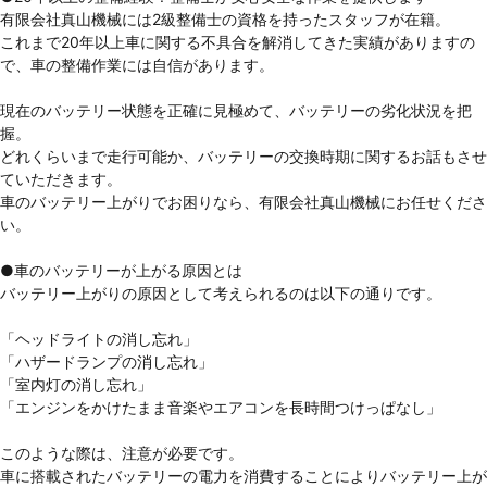
有限会社真山機械には2級整備士の資格を持ったスタッフが在籍。
これまで20年以上車に関する不具合を解消してきた実績がありますの
で、車の整備作業には自信があります。
現在のバッテリー状態を正確に見極めて、バッテリーの劣化状況を把
握。
どれくらいまで走行可能か、バッテリーの交換時期に関するお話もさせ
ていただきます。
車のバッテリー上がりでお困りなら、有限会社真山機械にお任せくださ
い。
●車のバッテリーが上がる原因とは
バッテリー上がりの原因として考えられるのは以下の通りです。
「ヘッドライトの消し忘れ」
「ハザードランプの消し忘れ」
「室内灯の消し忘れ」
「エンジンをかけたまま音楽やエアコンを長時間つけっぱなし」
このような際は、注意が必要です。
車に搭載されたバッテリーの電力を消費することによりバッテリー上が