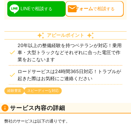
LINE
相談
フォーム
相談
で
する
で
する
アピールポイント
20年以上の整備経験を持つベテランが対応！乗用
車・大型トラックなどそれぞれに合った電圧で作
業をおこないます
ロードサービスは24時間365日対応！トラブルが
起きた際はお気軽にご連絡ください
経験豊富
スピーディーな対応
サービス内容の詳細
弊社のサービスは以下の通りです。