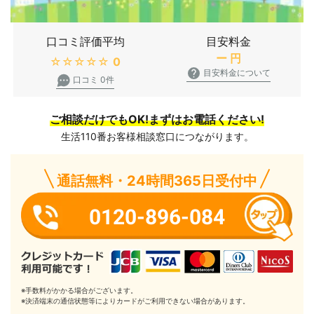
口コミ評価平均
目安料金
ー
円
★★★★★
0
目安料金について
口コミ 0件
ご相談だけでもOK!まずはお電話ください!
生活110番お客様相談窓口につながります。
通話無料・24時間365日受付中
0120-896-084
※手数料がかかる場合がございます。
※決済端末の通信状態等によりカードがご利用できない場合があります。