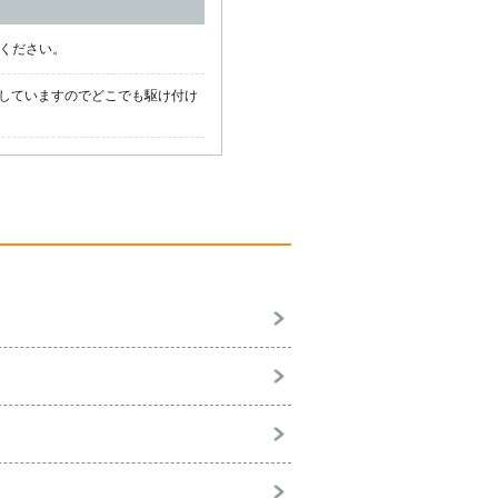
話ください。
していますのでどこでも駆け付け