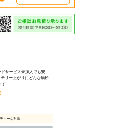
ードサービス未加入でも安
ッテリー上がりにどんな場所
ます！
込）
ディーな対応