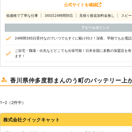
公式サイトを確認
低価格で丁寧な仕事
365日24時間対応
見積り後追加料金無し
スピー
アピールポイント
24時間365日受付なのでいつでもすぐに駆け付け！深夜、早朝でもお電
ご自宅・職場・出先などどこでも出張可能！日本全国に多数の加盟店を有
ます！
香川県仲多度郡まんのう町のバッテリー上
1~2（2件中）
株式会社クイックキャット