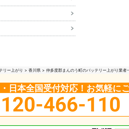
テリー上がり
香川県
仲多度郡まんのう町のバッテリー上がり業者
5日・日本全国受付対応！お気軽に
0120-466-110