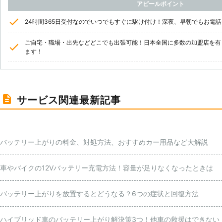
アピールポイント
24時間365日受付なのでいつでもすぐに駆け付け！深夜、早朝でもお電
ご自宅・職場・出先などどこでも出張可能！日本全国に多数の加盟店を有
ます！
サービス関連最新記事
バッテリー上がりの料金、対処方法、おすすめカー用品など大解説
車やバイクの12Vバッテリー充電方法！容量が足りなくなったときは
バッテリー上がりを放置するとどうなる？6つの症状と回復方法
ハイブリッド車のバッテリー上がり解決策3つ！他車の救援はできない