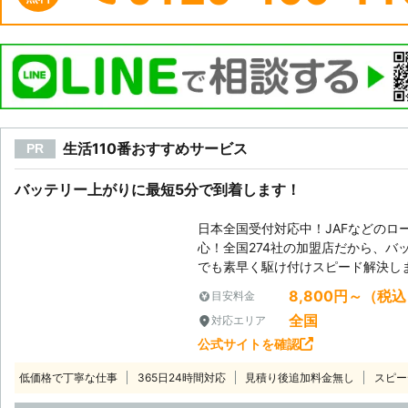
生活110番おすすめサービス
PR
バッテリー上がりに最短5分で到着します！
日本全国受付対応中！JAFなどのロ
心！全国274社の加盟店だから、バ
でも素早く駆け付けスピード解決し
8,800円～（税
目安料金
全国
対応エリア
公式サイトを確認
低価格で丁寧な仕事
365日24時間対応
見積り後追加料金無し
スピー