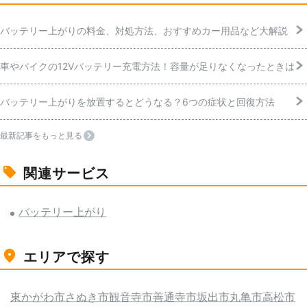
バッテリー上がりの料金、対処方法、おすすめカー用品など大解説
車やバイクの12Vバッテリー充電方法！容量が足りなくなったときは
バッテリー上がりを放置するとどうなる？6つの症状と回復方法
最新記事をもっと見る
関連サービス
バッテリー上がり
エリアで探す
東かがわ市
さぬき市
観音寺市
善通寺市
坂出市
丸亀市
高松市