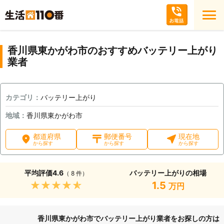
香川県東かがわ市のおすすめバッテリー上がり
業者
カテゴリ：
バッテリー上がり
地域：
香川県東かがわ市
都道府県
郵便番号
現在地
から探す
から探す
から探す
平均評価
4.6
バッテリー上がりの相場
（ 8 件）
★★★★★
1.5
万円
香川県東かがわ市でバッテリー上がり業者をお探しの方は