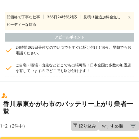
低価格で丁寧な仕事
365日24時間対応
見積り後追加料金無し
ス
ピーディーな対応
アピールポイント
24時間365日受付なのでいつでもすぐに駆け付け！深夜、早朝でもお
電話ください。
ご自宅・職場・出先などどこでも出張可能！日本全国に多数の加盟店
を有していますのでどこでも駆け付けます！
香川県東かがわ市のバッテリー上がり業者一
覧
1~2（2件中）
絞り込み