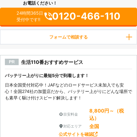
お電話ください！
0120-466-110
24時間365日
受付中です!!
フォームで相談する
生活110番おすすめサービス
PR
バッテリー上がりに最短5分で到着します！
日本全国受付対応中！JAFなどのロードサービス未加入でも安
心！全国274社の加盟店だから、バッテリー上がりにどんな場所で
も素早く駆け付けスピード解決します！
8,800円～（税
目安料金
込）
全国
対応エリア
公式サイトを確認