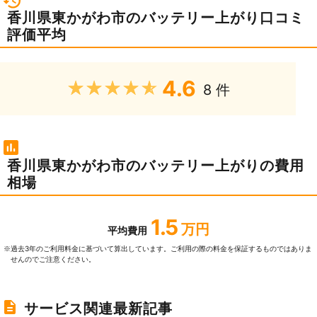
香川県東かがわ市のバッテリー上がり口コミ
評価平均
4.6
★★★★★
8 件
香川県東かがわ市のバッテリー上がりの費用
相場
1.5
万円
平均費用
過去3年のご利⽤料⾦に基づいて算出しています。ご利⽤の際の料⾦を保証するものではありま
※
せんのでご注意ください。
サービス関連最新記事