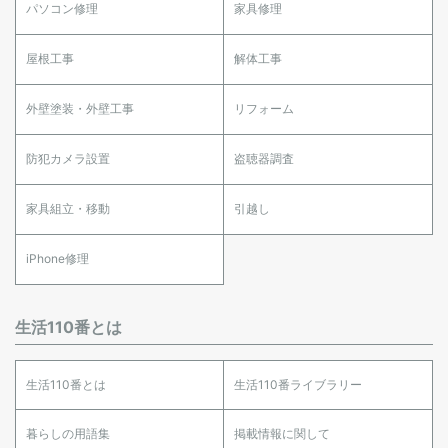
パソコン修理
家具修理
屋根工事
解体工事
外壁塗装・外壁工事
リフォーム
防犯カメラ設置
盗聴器調査
家具組立・移動
引越し
iPhone修理
生活110番とは
生活110番とは
生活110番ライブラリー
暮らしの用語集
掲載情報に関して