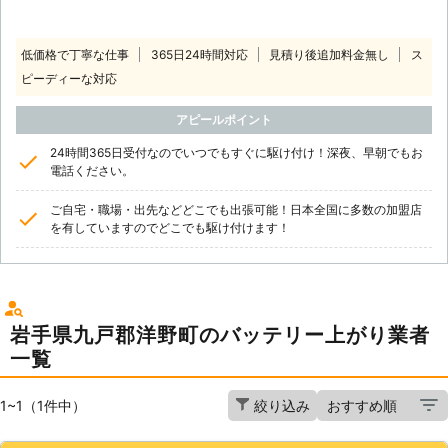
低価格で丁寧な仕事
365日24時間対応
見積り後追加料金無し
ス
ピーディーな対応
アピールポイント
24時間365日受付なのでいつでもすぐに駆け付け！深夜、早朝でもお
電話ください。
ご自宅・職場・出先などどこでも出張可能！日本全国に多数の加盟店
を有していますのでどこでも駆け付けます！
岩手県九戸郡洋野町のバッテリー上がり業者
一覧
1~1（1件中）
絞り込み