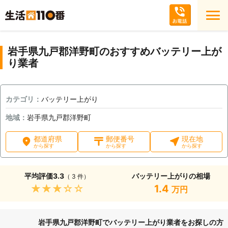
岩手県九戸郡洋野町のおすすめバッテリー上が
り業者
カテゴリ：
バッテリー上がり
地域：
岩手県九戸郡洋野町
都道府県
郵便番号
現在地
から探す
から探す
から探す
平均評価
3.3
バッテリー上がりの相場
（ 3 件）
★★★★★
1.4
万円
岩手県九戸郡洋野町でバッテリー上がり業者をお探しの方