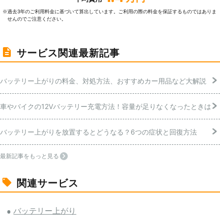
過去3年のご利⽤料⾦に基づいて算出しています。ご利⽤の際の料⾦を保証するものではありま
※
せんのでご注意ください。
サービス関連最新記事
バッテリー上がりの料金、対処方法、おすすめカー用品など大解説
車やバイクの12Vバッテリー充電方法！容量が足りなくなったときは
バッテリー上がりを放置するとどうなる？6つの症状と回復方法
最新記事をもっと見る
関連サービス
バッテリー上がり