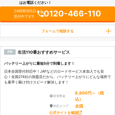
はお電話ください！
0120-466-110
24時間365日
受付中です!!
フォームで相談する
生活110番おすすめサービス
PR
バッテリー上がりに最短5分で到着します！
日本全国受付対応中！JAFなどのロードサービス未加入でも安
心！全国274社の加盟店だから、バッテリー上がりにどんな場所で
も素早く駆け付けスピード解決します！
8,800円～（税
目安料金
込）
全国
対応エリア
公式サイトを確認