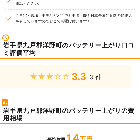
電話ください。
ご自宅・職場・出先などどこでも出張可能！日本全国に多数の加盟店
を有していますのでどこでも駆け付けます！
岩手県九戸郡洋野町のバッテリー上がり口コ
ミ評価平均
3.3
★★★★★
3 件
岩手県九戸郡洋野町のバッテリー上がりの費
用相場
1.4
万円
平均費用