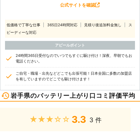
公式サイトを確認
低価格で丁寧な仕事
365日24時間対応
見積り後追加料金無し
ス
ピーディーな対応
アピールポイント
24時間365日受付なのでいつでもすぐに駆け付け！深夜、早朝でもお
電話ください。
ご自宅・職場・出先などどこでも出張可能！日本全国に多数の加盟店
を有していますのでどこでも駆け付けます！
岩手県のバッテリー上がり口コミ評価平均
3.3
★★★★★
3 件