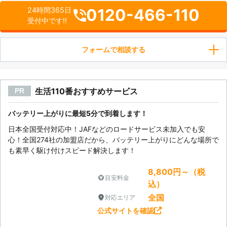
0120-466-110
24時間365日
受付中です!!
フォームで相談する
生活110番おすすめサービス
PR
バッテリー上がりに最短5分で到着します！
日本全国受付対応中！JAFなどのロードサービス未加入でも安
心！全国274社の加盟店だから、バッテリー上がりにどんな場所で
も素早く駆け付けスピード解決します！
8,800円～（税
目安料金
込）
全国
対応エリア
公式サイトを確認