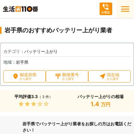
岩手県のおすすめバッテリー上がり業者
カテゴリ：
バッテリー上がり
地域：
岩手県
都道府県
郵便番号
現在地
から探す
から探す
から探す
平均評価
3.3
バッテリー上がりの相場
（ 3 件）
★★★★★
1.4
万円
岩手県でバッテリー上がり業者をお探しの方はお電話くだ
さい！