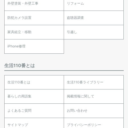
外壁塗装・外壁工事
リフォーム
防犯カメラ設置
盗聴器調査
家具組立・移動
引越し
iPhone修理
生活110番とは
生活110番とは
生活110番ライブラリー
暮らしの用語集
掲載情報に関して
よくあるご質問
お問い合わせ
サイトマップ
プライバシーポリシー