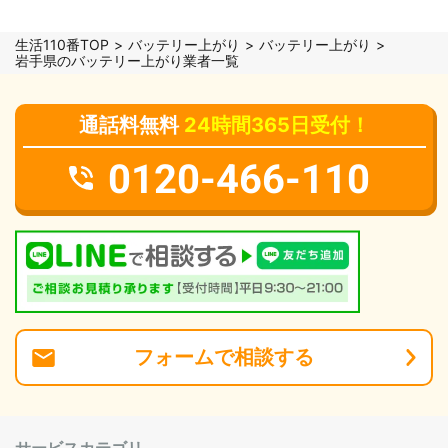
生活110番TOP
バッテリー上がり
バッテリー上がり
岩手県のバッテリー上がり業者一覧
通話料無料
24時間365日受付！
0120-466-110
フォーム
で
相談
する