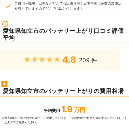
ご自宅・職場・出先などどこでも出張可能！日本全国に多数の加盟店
を有していますのでどこでも駆け付けます！
愛知県知立市のバッテリー上がり口コミ評価
平均
4.8
★★★★★
209 件
愛知県知立市のバッテリー上がりの費用相場
1.9
万円
平均費用
過去3年のご利⽤料⾦に基づいて算出しています。ご利⽤の際の料⾦を保証するものではありま
※
せんのでご注意ください。