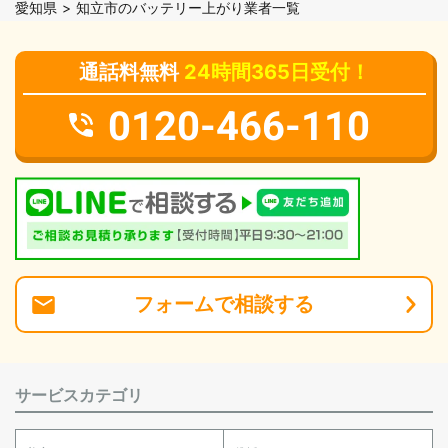
愛知県
知立市のバッテリー上がり業者一覧
通話料無料
24時間365日受付！
0120-466-110
フォーム
で
相談
する
サービスカテゴリ