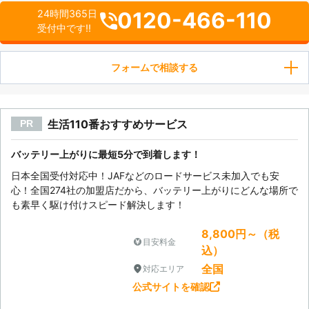
0120-466-110
24時間365日
受付中です!!
フォームで相談する
生活110番おすすめサービス
PR
バッテリー上がりに最短5分で到着します！
日本全国受付対応中！JAFなどのロードサービス未加入でも安
心！全国274社の加盟店だから、バッテリー上がりにどんな場所で
も素早く駆け付けスピード解決します！
8,800円～（税
目安料金
込）
全国
対応エリア
公式サイトを確認