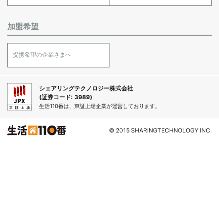
加盟希望
提携希望の企業さまへ
シェアリングテクノロジー株式会社
(証券コード: 3989)
生活110番は、東証上場企業が運営しております。
© 2015 SHARINGTECHNOLOGY INC.