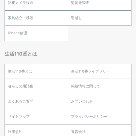
防犯カメラ設置
盗聴器調査
家具組立・移動
引越し
iPhone修理
生活110番とは
生活110番とは
生活110番ライブラリー
暮らしの用語集
掲載情報に関して
よくあるご質問
お問い合わせ
サイトマップ
プライバシーポリシー
利用規約
運営会社