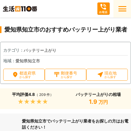
愛知県知立市のおすすめバッテリー上がり業者
カテゴリ：
バッテリー上がり
地域：
愛知県知立市
都道府県
郵便番号
現在地
から探す
から探す
から探す
平均評価
4.8
バッテリー上がりの相場
（ 209 件）
★★★★★
1.9
万円
愛知県知立市でバッテリー上がり業者をお探しの方はお電
話ください！