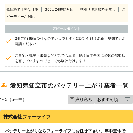
低価格で丁寧な仕事
365日24時間対応
見積り後追加料金無し
ス
ピーディーな対応
アピールポイント
24時間365日受付なのでいつでもすぐに駆け付け！深夜、早朝でもお
電話ください。
ご自宅・職場・出先などどこでも出張可能！日本全国に多数の加盟店
を有していますのでどこでも駆け付けます！
愛知県知立市のバッテリー上がり業者一覧
1~5（5件中）
絞り込み
株式会社フォーライフ
バッテリー上がりならフォーライフにお任せ下さい。年中無休で