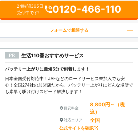
0120-466-110
24時間365日
受付中です!!
フォームで相談する
生活110番おすすめサービス
PR
バッテリー上がりに最短5分で到着します！
日本全国受付対応中！JAFなどのロードサービス未加入でも安
心！全国274社の加盟店だから、バッテリー上がりにどんな場所で
も素早く駆け付けスピード解決します！
8,800円～（税
目安料金
込）
全国
対応エリア
公式サイトを確認