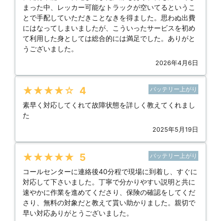
まった中、レッカー可能なトラックが空いてるというこ
とで手配していただきことなきを得ました。思わぬ出費
にはなってしまいましたが、こういったサービスを初め
て利用した身としては総合的には満足でした。ありがと
うございました。
2026年4月6日
★★★★★
4
バッテリー上がり
素早く対応してくれて故障状態を詳しく教えてくれまし
た
2025年5月19日
★★★★★
5
バッテリー上がり
コールセンターに連絡後40分程で現場に到着し、すぐに
対応して下さいました。丁寧で分かりやすい説明と共に
速やかに作業を進めてくださり、保険の確認をしてくだ
さり、無料の対象だと教えて貰い助かりました。親切で
早い対応ありがとうございました。