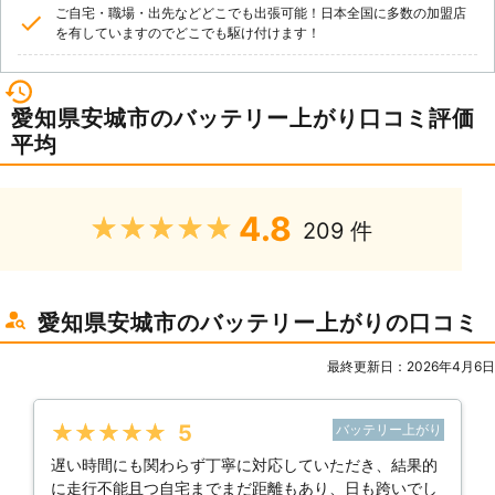
ご自宅・職場・出先などどこでも出張可能！日本全国に多数の加盟店
を有していますのでどこでも駆け付けます！
愛知県安城市のバッテリー上がり口コミ評価
平均
4.8
★★★★★
209 件
愛知県安城市のバッテリー上がりの口コミ
最終更新日：2026年4月6日
★★★★★
5
バッテリー上がり
遅い時間にも関わらず丁寧に対応していただき、結果的
に走行不能且つ自宅までまだ距離もあり、日も跨いでし