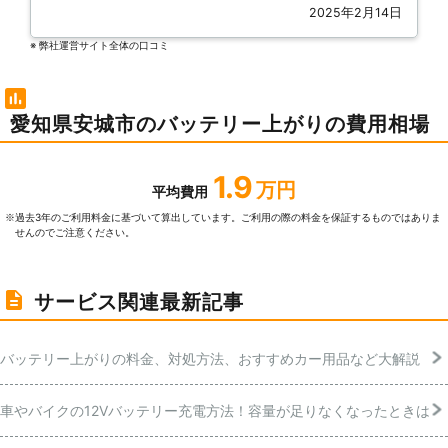
2025年2月14日
※ 弊社運営サイト全体の⼝コミ
愛知県安城市のバッテリー上がりの費用相場
1.9
万円
平均費用
過去3年のご利⽤料⾦に基づいて算出しています。ご利⽤の際の料⾦を保証するものではありま
※
せんのでご注意ください。
サービス関連最新記事
バッテリー上がりの料金、対処方法、おすすめカー用品など大解説
車やバイクの12Vバッテリー充電方法！容量が足りなくなったときは