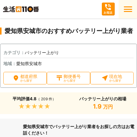
愛知県安城市のおすすめバッテリー上がり業者
カテゴリ：
バッテリー上がり
地域：
愛知県安城市
都道府県
郵便番号
現在地
から探す
から探す
から探す
平均評価
4.8
バッテリー上がりの相場
（ 209 件）
★★★★★
1.9
万円
愛知県安城市でバッテリー上がり業者をお探しの方はお電
話ください！