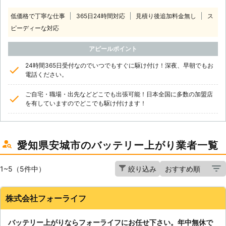
低価格で丁寧な仕事
365日24時間対応
見積り後追加料金無し
ス
ピーディーな対応
アピールポイント
24時間365日受付なのでいつでもすぐに駆け付け！深夜、早朝でもお
電話ください。
ご自宅・職場・出先などどこでも出張可能！日本全国に多数の加盟店
を有していますのでどこでも駆け付けます！
愛知県安城市のバッテリー上がり業者一覧
1~5（5件中）
絞り込み
株式会社フォーライフ
バッテリー上がりならフォーライフにお任せ下さい。年中無休で