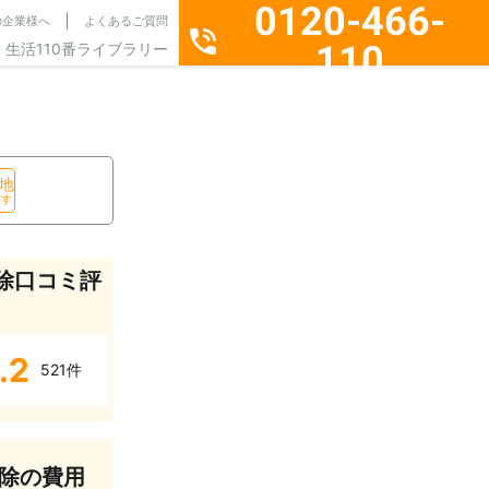
0120-466-
の企業様へ
よくあるご質問
110
生活110番ライブラリー
通話料無料・24時間365日受付
地
探す
除口コミ評
.2
521件
除の費用