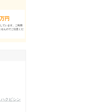
万円
出しています。ご利⽤
ませんのでご注意くだ
・ハクビシン