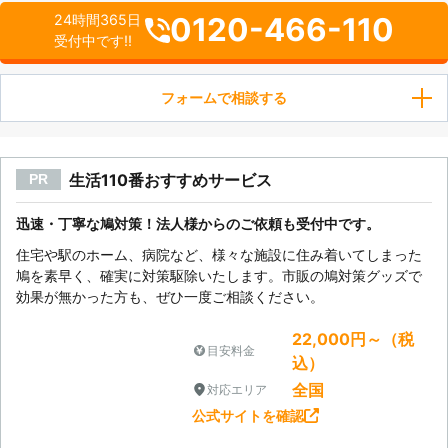
0120-466-110
24時間365日
受付中です!!
フォームで相談する
生活110番おすすめサービス
PR
迅速・丁寧な鳩対策！法人様からのご依頼も受付中です。
住宅や駅のホーム、病院など、様々な施設に住み着いてしまった
鳩を素早く、確実に対策駆除いたします。市販の鳩対策グッズで
効果が無かった方も、ぜひ一度ご相談ください。
22,000円～（税
目安料金
込）
全国
対応エリア
公式サイトを確認