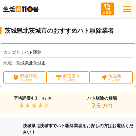
茨城県北茨城市のおすすめハト駆除業者
カテゴリ：
ハト駆除
地域：
茨城県北茨城市
都道府県
郵便番号
現在地
から探す
から探す
から探す
平均評価
4.3
ハト駆除の相場
（ 42 件）
★★★★★
7.5
万円
茨城県北茨城市でハト駆除業者をお探しの方はお電話くだ
さい！