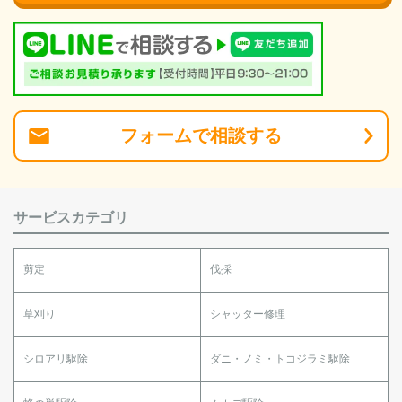
フォーム
で
相談
する
サービスカテゴリ
剪定
伐採
草刈り
シャッター修理
シロアリ駆除
ダニ・ノミ・トコジラミ駆除