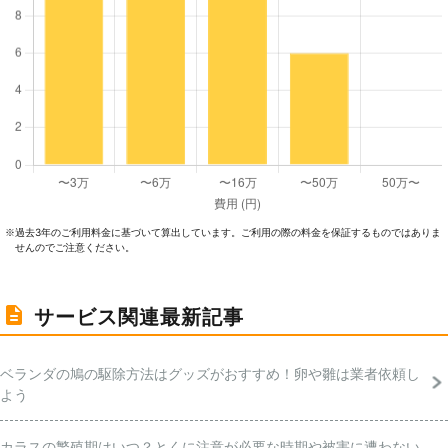
過去3年のご利⽤料⾦に基づいて算出しています。ご利⽤の際の料⾦を保証するものではありま
※
せんのでご注意ください。
サービス関連最新記事
ベランダの鳩の駆除方法はグッズがおすすめ！卵や雛は業者依頼し
よう
カラスの繁殖期はいつ？とくに注意が必要な時期や被害に遭わない