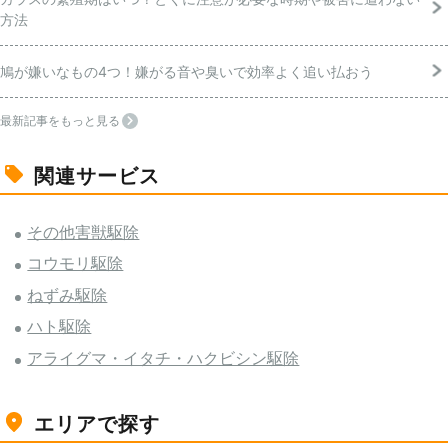
方法
鳩が嫌いなもの4つ！嫌がる音や臭いで効率よく追い払おう
最新記事をもっと見る
関連サービス
その他害獣駆除
コウモリ駆除
ねずみ駆除
ハト駆除
アライグマ・イタチ・ハクビシン駆除
エリアで探す