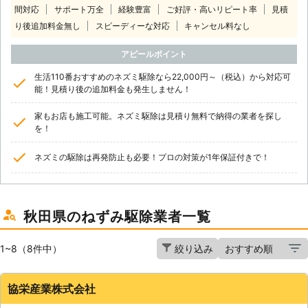
間対応
サポート万全
経験豊富
ご好評・高いリピート率
見積
り後追加料金無し
スピーディーな対応
キャンセル料なし
アピールポイント
生活110番おすすめのネズミ駆除なら22,000円～（税込）から対応可
能！見積り後の追加料金も発生しません！
家もお店も施工可能。ネズミ駆除は見積り無料で納得の業者を探し
を！
ネズミの駆除は再発防止も必要！プロの対策が1年保証付きで！
秋田県のねずみ駆除業者一覧
1~8（8件中）
絞り込み
協栄産業株式会社