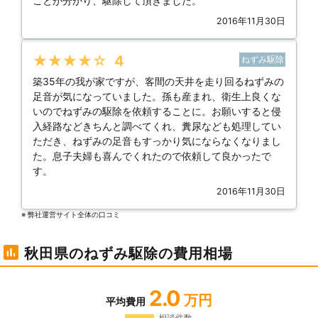
ことが分かり、駆除して頂きました。
2016年11月30日
★★★★★
4
ねずみ駆除
築35年の我が家ですが、客間の天井を走り回るねずみの
足音が気になっていました。孫も産まれ、衛生上良くな
いのでねずみの駆除を依頼することに。お願いすると侵
入経路などきちんと調べてくれ、糞尿なども処理してい
ただき、ねずみの足音もすっかり気にならなくなりまし
た。息子夫婦も喜んでくれたので依頼して良かったで
す。
2016年11月30日
※ 弊社運営サイト全体の⼝コミ
秋田県のねずみ駆除の費用相場
2.0
万円
平均費用