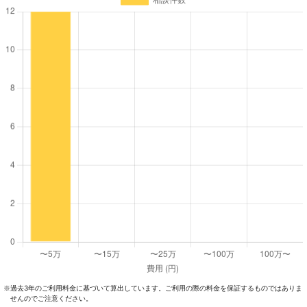
過去3年のご利⽤料⾦に基づいて算出しています。ご利⽤の際の料⾦を保証するものではありま
※
せんのでご注意ください。