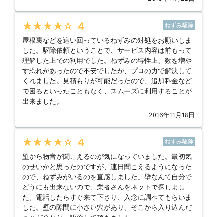
★★★★★
4
ねずみ駆除
屋根裏などを這い回っているねずみの対処をお願いしま
した。駆除依頼ということで、サービス内容は前もって
理解した上での利用でした。ねずみの特性上、数を増や
す恐れがあったので不安でしたが、プロの力で解決して
くれました。見積もりが可能だったので、追加料金など
で困るといったこともなく、スムーズに利用することが
出来ました。
2016年11月18日
★★★★★
4
ねずみ駆除
壁から物音が聞こえるのが気になっていました。最初気
のせいかと思ったのですが、連日聞こえるようになった
ので、ねずみがいるのを直感しました。壁なんて自分で
どうにも出来ないので、業者さんをネットで探しまし
た。電話したらすぐ来て下さり、入念に調べてもらいま
した。壁の隙間に小さい穴があり、そこから入り込んだ