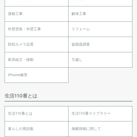
屋根工事
解体工事
外壁塗装・外壁工事
リフォーム
防犯カメラ設置
盗聴器調査
家具組立・移動
引越し
iPhone修理
生活110番とは
生活110番とは
生活110番ライブラリー
暮らしの用語集
掲載情報に関して