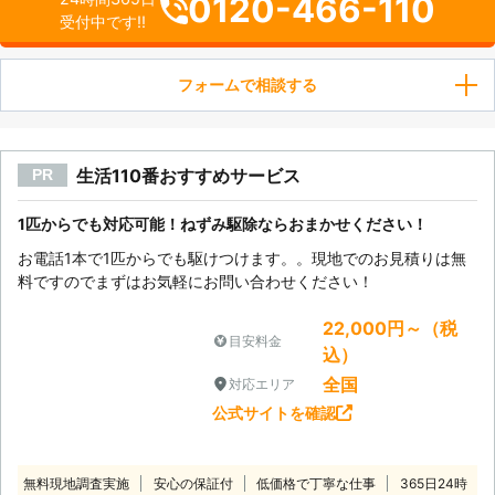
0120-466-110
受付中です!!
フォームで相談する
生活110番おすすめサービス
PR
1匹からでも対応可能！ねずみ駆除ならおまかせください！
お電話1本で1匹からでも駆けつけます。。現地でのお見積りは無
料ですのでまずはお気軽にお問い合わせください！
22,000円～（税
目安料金
込）
全国
対応エリア
公式サイトを確認
無料現地調査実施
安心の保証付
低価格で丁寧な仕事
365日24時