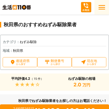
秋田県のおすすめねずみ駆除業者
カテゴリ：
ねずみ駆除
地域：
秋田県
都道府県
郵便番号
現在地
から探す
から探す
から探す
平均評価
4.2
ねずみ駆除の相場
（ 15 件）
★★★★★
2.0
万円
秋田県でねずみ駆除業者をお探しの方はお電話ください！
24時間365日