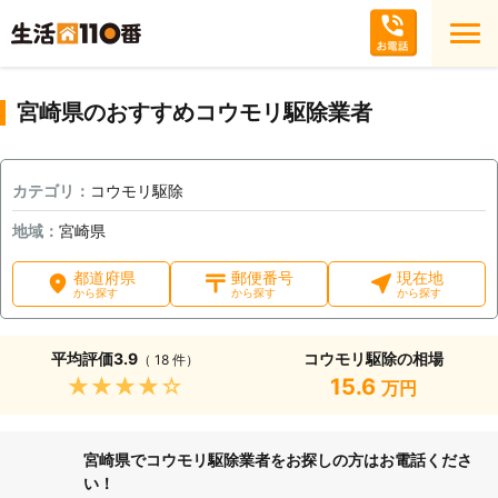
宮崎県のおすすめコウモリ駆除業者
カテゴリ：
コウモリ駆除
地域：
宮崎県
都道府県
郵便番号
現在地
から探す
から探す
から探す
平均評価
3.9
コウモリ駆除の相場
（ 18 件）
★★★★★
15.6
万円
宮崎県でコウモリ駆除業者をお探しの方はお電話くださ
い！