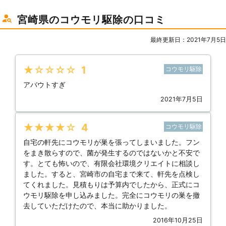
宮崎県のコウモリ駆除の口コミ
最終更新日：2021年7月5日
★★★★★
1
コウモリ駆除
アバウトすぎ
2021年7月5日
★★★★★
4
コウモリ駆除
自宅の軒先にコウモリが巣を張ってしまいました。フン
をまき散らすので、菌が発生するのではないかと不安で
す。とても怖いので、有限会社環境クリエイトに相談し
ました。すると、宮崎市の自宅まで来て、軒先を点検し
てくれました。見積もりは予算内でしたから、正式にコ
ウモリ駆除を申し込みました。完全にコウモリの巣を撤
去していただけたので、本当に助かりました。
2016年10月25日