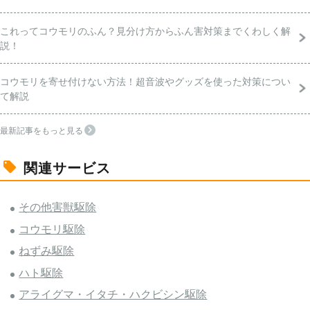
これってコウモリのふん？見分け方からふん害対策までくわしく解
説！
コウモリを寄せ付けない方法！超音波やグッズを使った対策につい
て解説
最新記事をもっと見る
関連サービス
その他害獣駆除
コウモリ駆除
ねずみ駆除
ハト駆除
アライグマ・イタチ・ハクビシン駆除