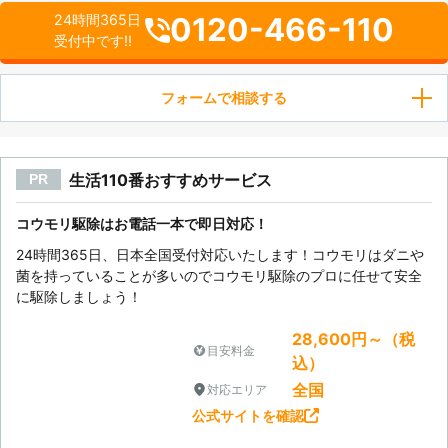
0120-466-110
24時間365日
受付中です!!
フォームで相談する
生活110番おすすめサービス
PR
コウモリ駆除はお電話一本で即日対応！
24時間365日、日本全国受付対応いたします！コウモリはダニや
菌を持っていることが多いのでコウモリ駆除のプロに任せて安全
に駆除しましょう！
28,600円～（税
目安料金
込）
全国
対応エリア
公式サイトを確認