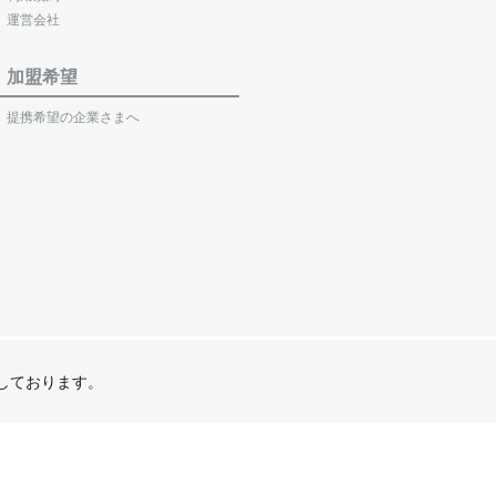
運営会社
加盟希望
提携希望の企業さまへ
営しております。