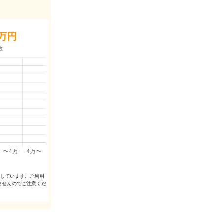
万円
出しています。ご利⽤
ませんのでご注意くだ