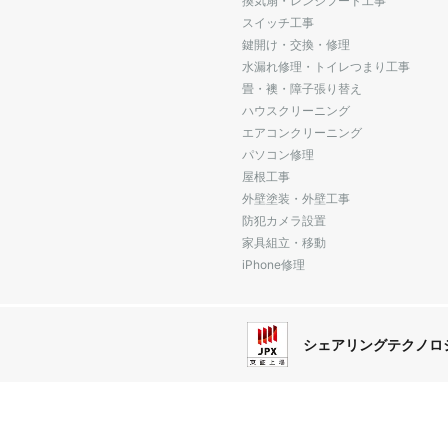
換気扇・レンジフード工事
スイッチ工事
鍵開け・交換・修理
水漏れ修理・トイレつまり工事
畳・襖・障子張り替え
ハウスクリーニング
エアコンクリーニング
パソコン修理
屋根工事
外壁塗装・外壁工事
防犯カメラ設置
家具組立・移動
iPhone修理
シェアリングテクノロ