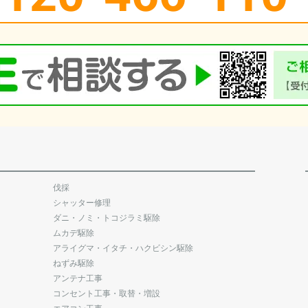
伐採
シャッター修理
ダニ・ノミ・トコジラミ駆除
ムカデ駆除
アライグマ・イタチ・ハクビシン駆除
ねずみ駆除
アンテナ工事
コンセント工事・取替・増設