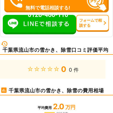
無料で電話相談する!
0120-466-110
フォーム
で
相
談
する
千葉県流山市の雪かき、除雪口コミ評価平均
0
★★★★★
0 件
千葉県流山市の雪かき、除雪の費用相場
2.0
万円
平均費用