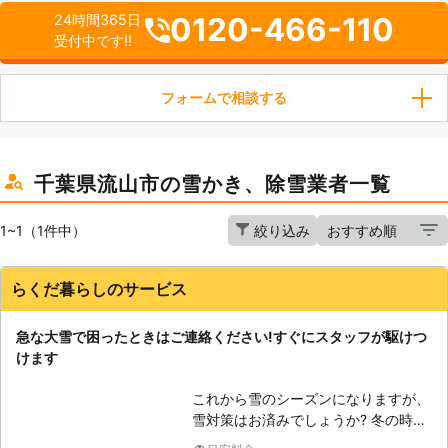
0120-466-110
24時間365日
受付中です!!
フォームで相談する
千葉県流山市の雪かき、除雪業者一覧
1~1（1件中）
絞り込み
らくだ暮らしのサービス
急な大雪で困ったときはご連絡ください!すぐにスタッフが駆けつ
けます
これから雪のシーズンになりますが、
雪対策はお済みでしょうか? 冬の時期
に怖いのは、なんといっても、大雪で