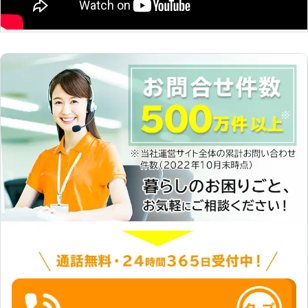
ます。雪が降る前に屋根の補強修理を
したり、駐車場やエントランスに屋根
の設置を行っておくと、もしものとき
にあわてる必要がありません。雪への
事前の備えも、株式会社Rグループに
ぜひお任せ下さい。