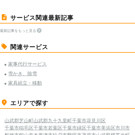
サービス関連最新記事
最新記事をもっと見る
関連サービス
家事代行サービス
雪かき、除雪
家具組立・移動
エリアで探す
山武郡芝山町
山武郡九十九里町
千葉市花見川区
千葉市稲毛区
千葉市若葉区
千葉市緑区
千葉市美浜区
市川市
船橋市
館山市
木更津市
松戸市
野田市
茂原市
山武郡横芝光町