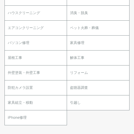
ハウスクリーニング
消臭・脱臭
エアコンクリーニング
ペット火葬・葬儀
パソコン修理
家具修理
屋根工事
解体工事
外壁塗装・外壁工事
リフォーム
防犯カメラ設置
盗聴器調査
家具組立・移動
引越し
iPhone修理