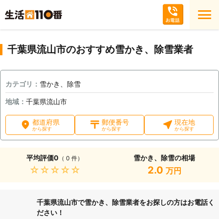
千葉県流山市のおすすめ雪かき、除雪業者
カテゴリ：
雪かき、除雪
地域：
千葉県流山市
都道府県
郵便番号
現在地
から探す
から探す
から探す
平均評価
0
雪かき、除雪の相場
（ 0 件）
★★★★★
2.0
万円
千葉県流山市で雪かき、除雪業者をお探しの方はお電話く
ださい！