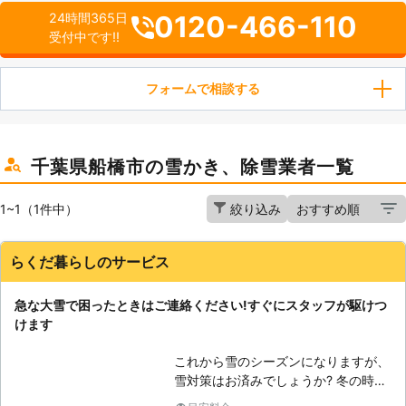
0120-466-110
24時間365日
受付中です!!
フォームで相談する
千葉県船橋市の雪かき、除雪業者一覧
1~1（1件中）
絞り込み
らくだ暮らしのサービス
急な大雪で困ったときはご連絡ください!すぐにスタッフが駆けつ
けます
これから雪のシーズンになりますが、
雪対策はお済みでしょうか? 冬の時期
に怖いのは、なんといっても、大雪で