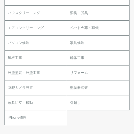
ハウスクリーニング
消臭・脱臭
エアコンクリーニング
ペット火葬・葬儀
パソコン修理
家具修理
屋根工事
解体工事
外壁塗装・外壁工事
リフォーム
防犯カメラ設置
盗聴器調査
家具組立・移動
引越し
iPhone修理