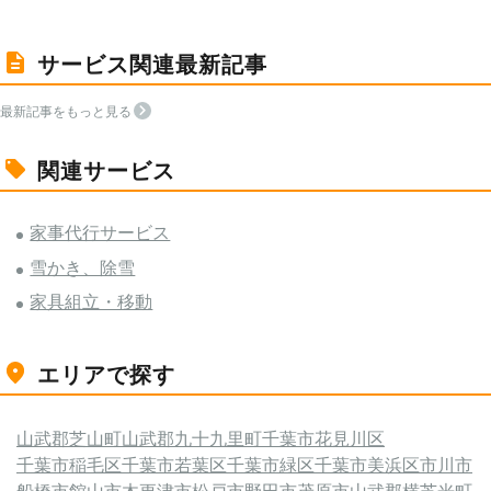
サービス関連最新記事
最新記事をもっと見る
関連サービス
家事代行サービス
雪かき、除雪
家具組立・移動
エリアで探す
山武郡芝山町
山武郡九十九里町
千葉市花見川区
千葉市稲毛区
千葉市若葉区
千葉市緑区
千葉市美浜区
市川市
船橋市
館山市
木更津市
松戸市
野田市
茂原市
山武郡横芝光町