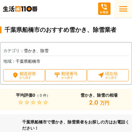
千葉県船橋市のおすすめ雪かき、除雪業者
カテゴリ：
雪かき、除雪
地域：
千葉県船橋市
都道府県
郵便番号
現在地
から探す
から探す
から探す
平均評価
0
雪かき、除雪の相場
（ 0 件）
★★★★★
2.0
万円
千葉県船橋市で雪かき、除雪業者をお探しの方はお電話く
ださい！