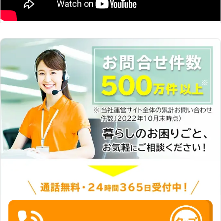
ます。雪が降る前に屋根の補強修理を
したり、駐車場やエントランスに屋根
の設置を行っておくと、もしものとき
にあわてる必要がありません。雪への
事前の備えも、株式会社Rグループに
ぜひお任せ下さい。