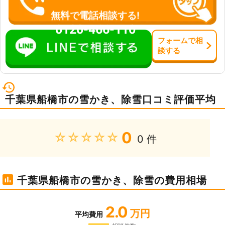
無料で電話相談する!
0120-466-110
フォーム
で
相
談
する
千葉県船橋市の雪かき、除雪口コミ評価平均
0
★★★★★
0 件
千葉県船橋市の雪かき、除雪の費用相場
2.0
万円
平均費用