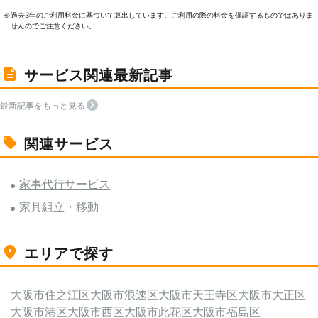
過去3年のご利⽤料⾦に基づいて算出しています。ご利⽤の際の料⾦を保証するものではありま
※
せんのでご注意ください。
サービス関連最新記事
最新記事をもっと見る
関連サービス
家事代行サービス
家具組立・移動
エリアで探す
大阪市住之江区
大阪市浪速区
大阪市天王寺区
大阪市大正区
大阪市港区
大阪市西区
大阪市此花区
大阪市福島区