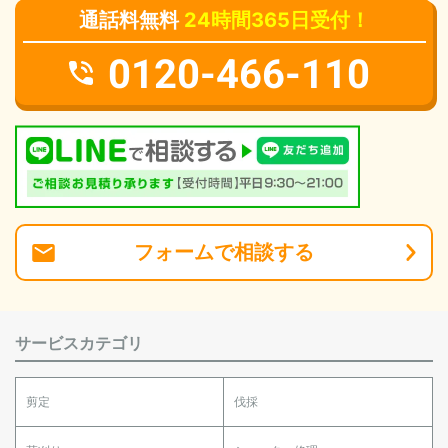
通話料無料
24時間365日受付！
0120-466-110
フォーム
で
相談
する
サービスカテゴリ
剪定
伐採