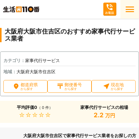
大阪府大阪市住吉区のおすすめ家事代行サービ
ス業者
カテゴリ：
家事代行サービス
地域：
大阪府大阪市住吉区
都道府県
郵便番号
現在地
から探す
から探す
から探す
平均評価
0
家事代行サービスの相場
（ 0 件）
★★★★★
2.2
万円
大阪府大阪市住吉区で家事代行サービス業者をお探しの方