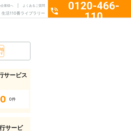
0120-466-
の企業様へ
よくあるご質問
110
生活110番ライブラリー
通話料無料・24時間365日受付
地
探す
行サービス
0
0件
行サービ