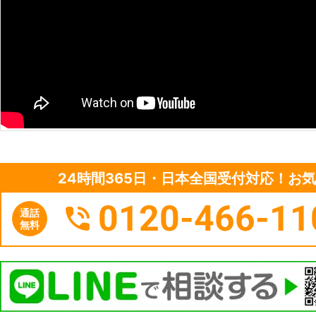
い。
24時間365日・日本全国受付対応！お
0120-466-11
通話
無料