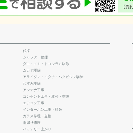
伐採
シャッター修理
ダニ・ノミ・トコジラミ駆除
ムカデ駆除
アライグマ・イタチ・ハクビシン駆除
ねずみ駆除
アンテナ工事
コンセント工事・取替・増設
エアコン工事
インターホン工事・取替
ガラス修理・交換
雨漏り修理
バッテリー上がり