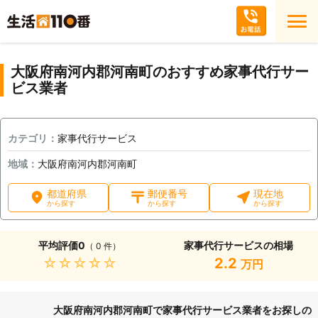
大阪府南河内郡河南町のおすすめ家事代行サー
ビス業者
カテゴリ：
家事代行サービス
地域：
大阪府南河内郡河南町
都道府県
郵便番号
現在地
から探す
から探す
から探す
平均評価
0
家事代行サービスの相場
（ 0 件）
★★★★★
2.2
万円
大阪府南河内郡河南町で家事代行サービス業者をお探しの