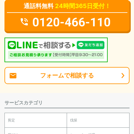
通話料無料
24時間365日受付！
0120-466-110
フォーム
で
相談
する
サービスカテゴリ
剪定
伐採