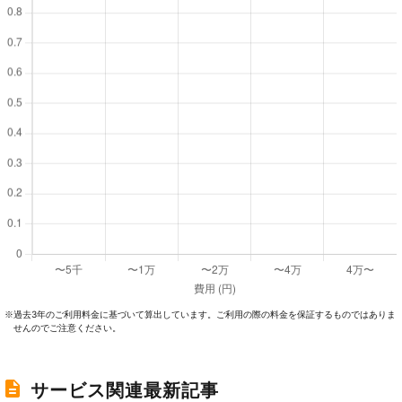
過去3年のご利⽤料⾦に基づいて算出しています。ご利⽤の際の料⾦を保証するものではありま
※
せんのでご注意ください。
サービス関連最新記事