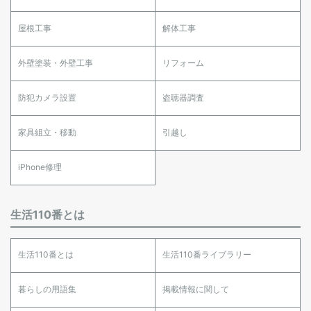
屋根工事
解体工事
外壁塗装・外壁工事
リフォーム
防犯カメラ設置
盗聴器調査
家具組立・移動
引越し
iPhone修理
生活110番とは
生活110番とは
生活110番ライブラリー
暮らしの用語集
掲載情報に関して