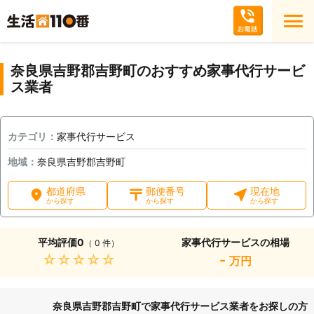
奈良県吉野郡吉野町のおすすめ家事代行サービ
ス業者
カテゴリ：
家事代行サービス
地域：
奈良県吉野郡吉野町
都道府県
郵便番号
現在地
から探す
から探す
から探す
平均評価
0
家事代行サービスの相場
（ 0 件）
★★★★★
-
万円
奈良県吉野郡吉野町で家事代行サービス業者をお探しの方