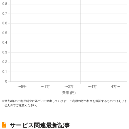
過去3年のご利⽤料⾦に基づいて算出しています。ご利⽤の際の料⾦を保証するものではありま
※
せんのでご注意ください。
サービス関連最新記事