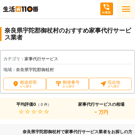
奈良県宇陀郡御杖村のおすすめ家事代行サービ
ス業者
カテゴリ：
家事代行サービス
地域：
奈良県宇陀郡御杖村
都道府県
郵便番号
現在地
から探す
から探す
から探す
平均評価
0
家事代行サービスの相場
（ 0 件）
★★★★★
-
万円
奈良県宇陀郡御杖村で家事代行サービス業者をお探しの方