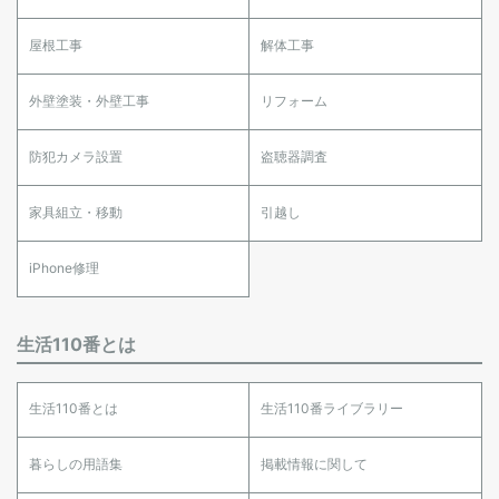
屋根工事
解体工事
外壁塗装・外壁工事
リフォーム
防犯カメラ設置
盗聴器調査
家具組立・移動
引越し
iPhone修理
生活110番とは
生活110番とは
生活110番ライブラリー
暮らしの用語集
掲載情報に関して