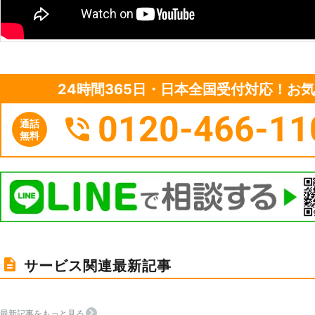
24時間365日・日本全国受付対応！お
0120-466-11
通話
無料
サービス関連最新記事
最新記事をもっと見る