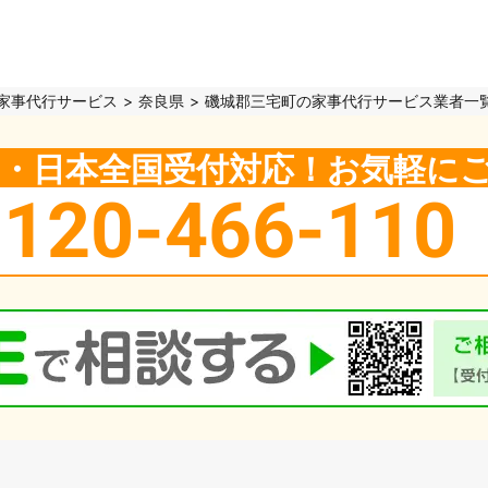
家事代行サービス
奈良県
磯城郡三宅町の家事代行サービス業者一
5日・日本全国受付対応！お気軽に
0120-466-110