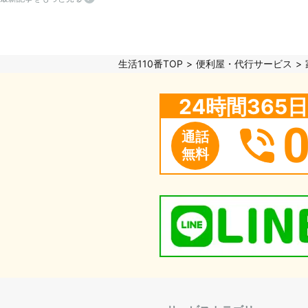
生活110番TOP
便利屋・代行サービス
24時間36
通話
無料