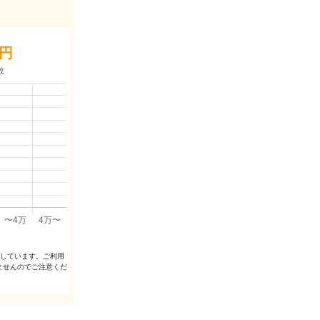
円
出しています。ご利⽤
ませんのでご注意くだ