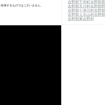
吉野郡下市町
吉野郡
るなかでなんでーもの家事代行が選ばれ
を担保するものではございません。
吉野郡天川村
吉野郡
吉野郡十津川村
吉野
律料金でサービスを承っています。その
吉野郡上北山村
吉野
が可能です。また、ハウスクリーニング
吉野郡東吉野村
的なクリーニングが必要な場合にも対応
のは大変」というとき、家事代行を大阪
の1人暮
となると、お客様の大切な家に上がり、
す。プライバシーの問題や「同性のスタ
るかと思います。そんなときには、当店
め、ご要望があれば同性のスタッフを派
お客様の快適さを追求するなんでーも
時間をもうけておりません。ご自宅での
店の家事代行サービスをご利用くださ