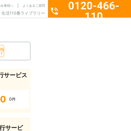
0120-466-
の企業様へ
よくあるご質問
110
生活110番ライブラリー
通話料無料・24時間365日受付
地
探す
行サービス
0
0件
行サービ