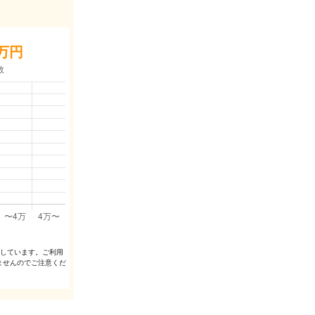
万円
出しています。ご利⽤
ませんのでご注意くだ