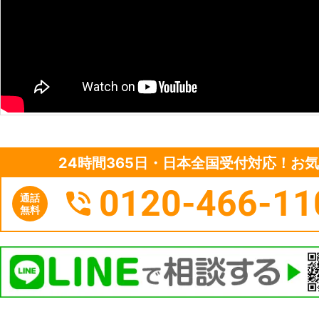
24時間365日・日本全国受付対応！お
0120-466-11
通話
無料