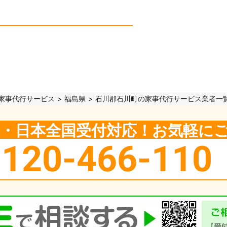
家事代行サービス
福島県
石川郡石川町の家事代行サービス業者一
5日・日本全国受付対応！お気軽に
0120-466-110