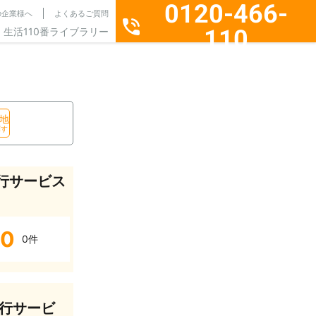
0120-466-
の企業様へ
よくあるご質問
110
生活110番ライブラリー
通話料無料・24時間365日受付
地
探す
行サービス
0
0件
行サービ