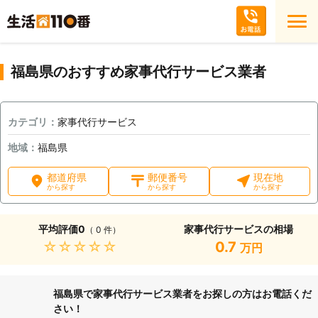
福島県のおすすめ家事代行サービス業者
カテゴリ：
家事代行サービス
地域：
福島県
都道府県
郵便番号
現在地
から探す
から探す
から探す
平均評価
0
家事代行サービスの相場
（ 0 件）
★★★★★
0.7
万円
福島県で家事代行サービス業者をお探しの方はお電話くだ
さい！