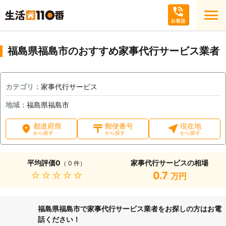
福島県福島市のおすすめ家事代行サービス業者
カテゴリ：
家事代行サービス
地域：
福島県福島市
都道府県
郵便番号
現在地
から探す
から探す
から探す
平均評価
0
家事代行サービスの相場
（ 0 件）
★★★★★
0.7
万円
福島県福島市で家事代行サービス業者をお探しの方はお電
話ください！