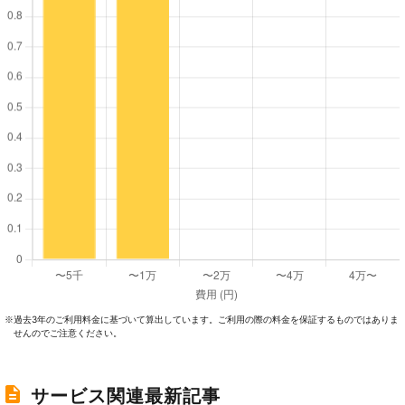
過去3年のご利⽤料⾦に基づいて算出しています。ご利⽤の際の料⾦を保証するものではありま
※
せんのでご注意ください。
サービス関連最新記事