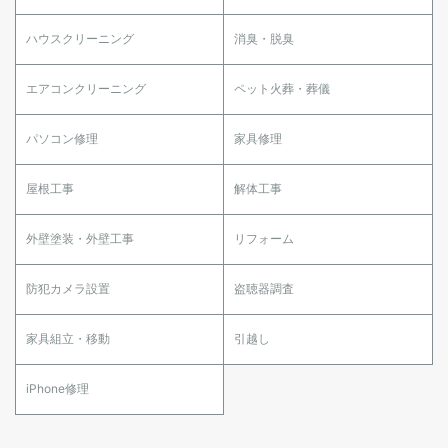
ハウスクリーニング
消臭・脱臭
エアコンクリーニング
ペット火葬・葬儀
パソコン修理
家具修理
屋根工事
解体工事
外壁塗装・外壁工事
リフォーム
防犯カメラ設置
盗聴器調査
家具組立・移動
引越し
iPhone修理