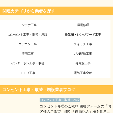
関連カテゴリから業者を探す
アンテナ工事
漏電修理
コンセント工事・取替・増設
換気扇・レンジフード工事
エアコン工事
スイッチ工事
照明工事
LAN配線工事
インターホン工事・取替
分電盤工事
ＬＥＤ工事
電気工事全般
コンセント工事・取替・増設業者ブログ
コンセント工事・取替・増設
コンセント修理のご依頼 回答フォームの「お
客様のご希望」欄や「自由記入」欄を参考に