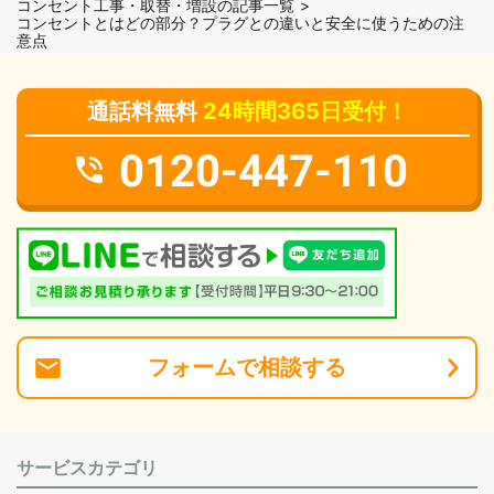
コンセント工事・取替・増設の記事一覧
コンセントとはどの部分？プラグとの違いと安全に使うための注
意点
通話料無料
24時間365日受付！
0120-447-110
フォーム
で
相談
する
サービスカテゴリ