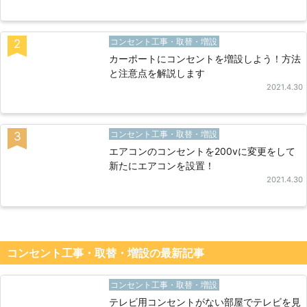
コンセント工事・取替・増設
2
カーポートにコンセントを増設しよう！方法
と注意点を解説します
2021.4.30
コンセント工事・取替・増設
3
エアコンのコンセントを200vに変更をして
新たにエアコンを設置！
2021.4.30
コンセント工事・取替・増設の最新記事
コンセント工事・取替・増設
テレビ用コンセントがない部屋でテレビを見