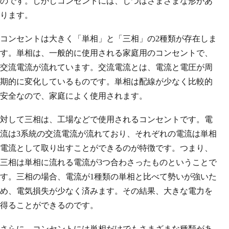
のです。しかしコンセントには、じつはさまざまな形があ
ります。
コンセントは大きく「単相」と「三相」の2種類が存在しま
す。単相は、一般的に使用される家庭用のコンセントで、
交流電流が流れています。交流電流とは、電流と電圧が周
期的に変化しているものです。単相は配線が少なく比較的
安全なので、家庭によく使用されます。
対して三相は、工場などで使用されるコンセントです。電
流は3系統の交流電流が流れており、それぞれの電流は単相
電流として取り出すことができるのが特徴です。つまり、
三相は単相に流れる電流が3つ合わさったものということで
す。三相の場合、電流が1種類の単相と比べて勢いが強いた
め、電気損失が少なく済みます。その結果、大きな電力を
得ることができるのです。
さらに、コンセントには単相だけでもさまざまな種類があ