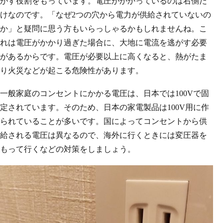
がす役割をもっています。電圧がかかっているのは右側だ
けなのです。「なぜ2つの穴から電力が供給されていないの
か」と疑問に思う方もいらっしゃるかもしれませんね。こ
れは電圧がかかり過ぎた場合に、大地に電流を逃がす必要
があるからです。電圧が必要以上に高くなると、熱がたま
り火災などが起こる危険性があります。
一般家庭のコンセントにかかる電圧は、日本では100Vで固
定されています。そのため、日本の家電製品は100V用に作
られていることが多いです。国によってコンセントから供
給される電圧は異なるので、海外に行くときには変圧器を
もって行くなどの対策をしましょう。