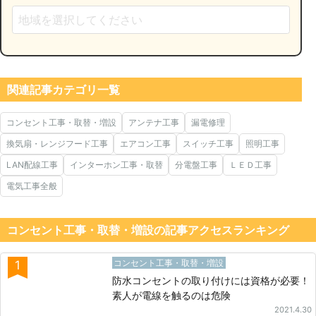
関連記事カテゴリ一覧
コンセント工事・取替・増設
アンテナ工事
漏電修理
換気扇・レンジフード工事
エアコン工事
スイッチ工事
照明工事
LAN配線工事
インターホン工事・取替
分電盤工事
ＬＥＤ工事
電気工事全般
コンセント工事・取替・増設の記事アクセスランキング
コンセント工事・取替・増設
1
防水コンセントの取り付けには資格が必要！
素人が電線を触るのは危険
2021.4.30