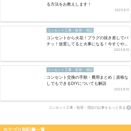
る方法をお教えします！
2023.9.11
コンセント工事・取替・増設
コンセントから火花！プラグの抜き差しでパ
チッ！放置してると火事になる！今すぐやる
べき対策を原因別に解説
2023.8.10
コンセント工事・取替・増設
コンセント交換の手順・費用まとめ｜資格な
しでもできるDIYについても解説
2023.8.10
コンセント工事・取替・増設の記事をもっと見る
カテゴリ別記事⼀覧