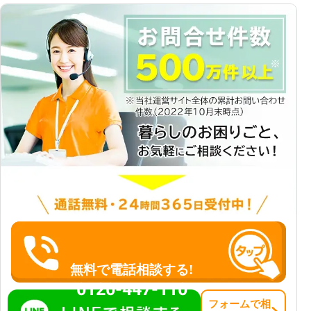
無料で電話相談する!
0120-447-110
フォーム
で
相