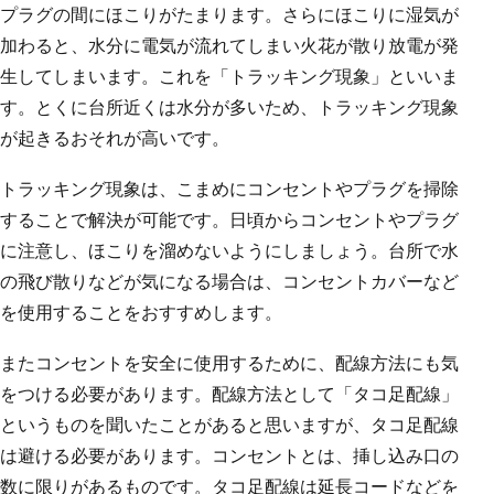
プラグの間にほこりがたまります。さらにほこりに湿気が
加わると、水分に電気が流れてしまい火花が散り放電が発
生してしまいます。これを「トラッキング現象」といいま
す。とくに台所近くは水分が多いため、トラッキング現象
が起きるおそれが高いです。
トラッキング現象は、こまめにコンセントやプラグを掃除
することで解決が可能です。日頃からコンセントやプラグ
に注意し、ほこりを溜めないようにしましょう。台所で水
の飛び散りなどが気になる場合は、コンセントカバーなど
を使用することをおすすめします。
またコンセントを安全に使用するために、配線方法にも気
をつける必要があります。配線方法として「タコ足配線」
というものを聞いたことがあると思いますが、タコ足配線
は避ける必要があります。コンセントとは、挿し込み口の
数に限りがあるものです。タコ足配線は延長コードなどを