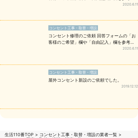
作成してください
2020.6.11
コンセント工事・取替・増設
コンセント修理のご依頼 回答フォームの「お
客様のご希望」欄や「自由記入」欄を参考に
作成してください
2020.6.11
コンセント工事・取替・増設
屋外コンセント新設のご依頼でした。
2019.12.12
生活110番TOP
コンセント工事・取替・増設の業者一覧