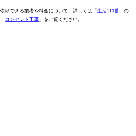
依頼できる業者や料金について、詳しくは「
生活110番
」の
「
コンセント工事
」をご覧ください。