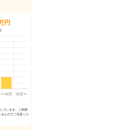
万円
出しています。ご利⽤
ませんのでご注意くだ