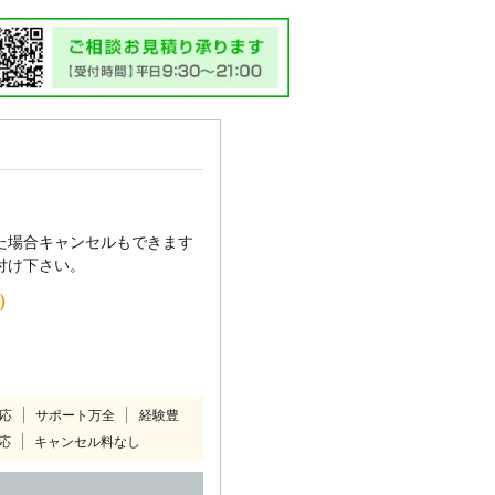
た場合キャンセルもできます
付け下さい。
込）
対応
サポート万全
経験豊
応
キャンセル料なし