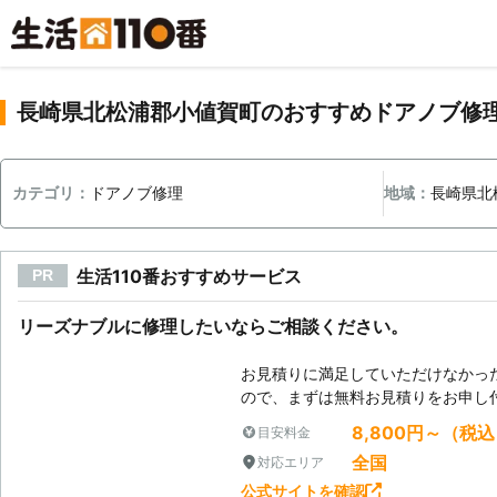
長崎県北松浦郡小値賀町のおすすめドアノブ修
カテゴリ：
ドアノブ修理
地域：
長崎県北
生活110番おすすめサービス
PR
リーズナブルに修理したいならご相談ください。
お見積りに満足していただけなかっ
ので、まずは無料お見積りをお申し
8,800円～（税
目安料金
全国
対応エリア
公式サイトを確認