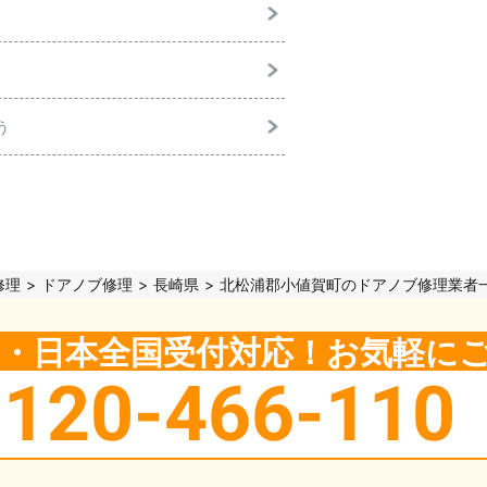
う
修理
ドアノブ修理
長崎県
北松浦郡小値賀町のドアノブ修理業者
5日・日本全国受付対応！お気軽に
0120-466-110