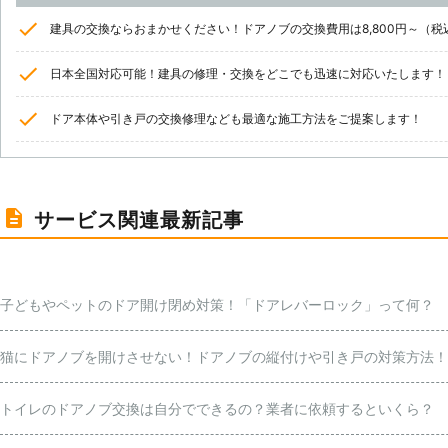
建具の交換ならおまかせください！ドアノブの交換費用は8,800円～（
日本全国対応可能！建具の修理・交換をどこでも迅速に対応いたします！
ドア本体や引き戸の交換修理なども最適な施工方法をご提案します！
サービス関連最新記事
子どもやペットのドア開け閉め対策！「ドアレバーロック」って何？
猫にドアノブを開けさせない！ドアノブの縦付けや引き戸の対策方法！
トイレのドアノブ交換は自分でできるの？業者に依頼するといくら？