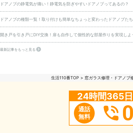
ドアノブの静電気が痛い！静電気を防ぎやすいドアノブってあるの？
ドアノブの種類一覧！取り付けも簡単なちょっと変わったドアノブたち
開き戸を引き戸にDIY交換！扉も自作して個性的な部屋作りを実現しよ
最新記事をもっと見る
生活110番TOP
窓ガラス修理・ドアノブ
24時間36
通話
無料