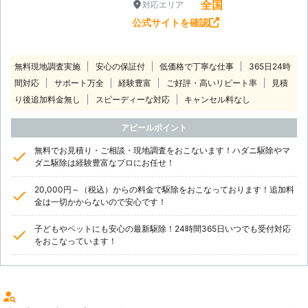
全国
対応エリア
公式サイトを確認
無料現地調査実施
安心の保証付
低価格で丁寧な仕事
365日24時
間対応
サポート万全
経験豊富
ご好評・高いリピート率
見積
り後追加料金無し
スピーディーな対応
キャンセル料なし
アピールポイント
無料でお見積り・ご相談・現地調査をおこないます！ハダニ駆除やマ
ダニ駆除は経験豊富なプロにお任せ！
20,000円～（税込）からの料金で駆除をおこなっております！追加料
金は一切かからないので安心です！
子どもやペットにも安心の最新駆除！24時間365日いつでも受付対応
をおこなっています！