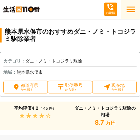
熊本県水俣市のおすすめダニ・ノミ・トコジラ
ミ駆除業者
カテゴリ：
ダニ・ノミ・トコジラミ駆除
地域：
熊本県水俣市
都道府県
郵便番号
現在地
から探す
から探す
から探す
平均評価
4.2
ダニ・ノミ・トコジラミ駆除の
（ 45 件）
相場
★★★★★
8.7
万円