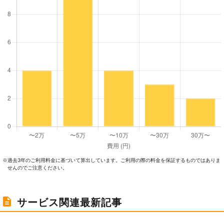
過去3年のご利⽤料⾦に基づいて算出しています。ご利⽤の際の料⾦を保証するものではありま
※
せんのでご注意ください。
サービス関連最新記事