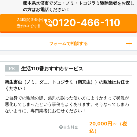
熊本県水俣市でダニ・ノミ・トコジラミ駆除業者をお探し
の方はお電話ください！
0120-466-110
24時間365日
受付中です!!
フォームで相談する
生活110番おすすめサービス
PR
衛生害虫（ノミ、ダニ、トコジラミ（南京虫））の駆除はお任せ
ください！
ご自身での駆除の際、薬剤の誤った使い方によりかえって状況が
悪化してしまったという事例もよくあります。そうなってしまわ
ないように、専門業者にお任せください！
20,000円～（税
目安料金
込）