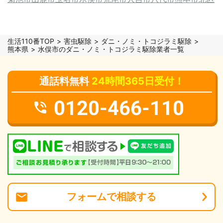
生活110番TOP
害虫駆除
ダニ・ノミ・トコジラミ駆除
熊本県
水俣市のダニ・ノミ・トコジラミ駆除業者一覧
通話料無料
24時間365日受付！
0120-466-110
フォーム
で
相談
する