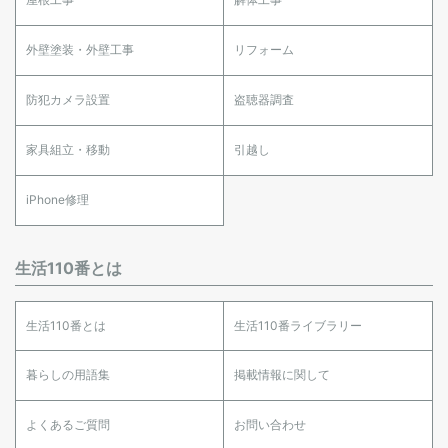
外壁塗装・外壁工事
リフォーム
防犯カメラ設置
盗聴器調査
家具組立・移動
引越し
iPhone修理
生活110番とは
生活110番とは
生活110番ライブラリー
暮らしの用語集
掲載情報に関して
よくあるご質問
お問い合わせ