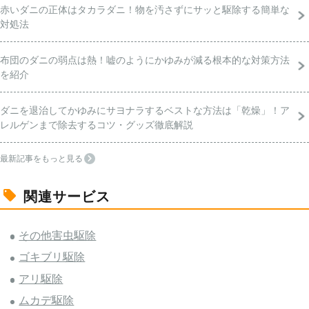
赤いダニの正体はタカラダニ！物を汚さずにサッと駆除する簡単な
対処法
布団のダニの弱点は熱！嘘のようにかゆみが減る根本的な対策方法
を紹介
ダニを退治してかゆみにサヨナラするベストな方法は「乾燥」！ア
レルゲンまで除去するコツ・グッズ徹底解説
最新記事をもっと見る
関連サービス
その他害虫駆除
ゴキブリ駆除
アリ駆除
ムカデ駆除