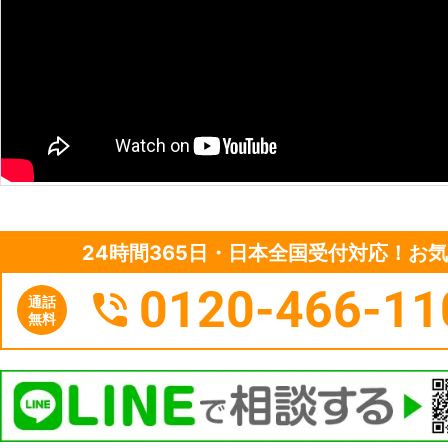
24時間365日・日本全国受付対応！お
0120-466-11
通話
無料