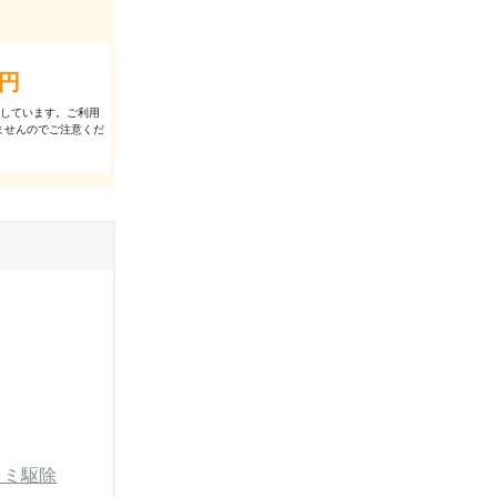
円
出しています。ご利⽤
ませんのでご注意くだ
ラミ駆除