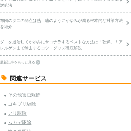
対処法
布団のダニの弱点は熱！嘘のようにかゆみが減る根本的な対策方法
を紹介
ダニを退治してかゆみにサヨナラするベストな方法は「乾燥」！ア
レルゲンまで除去するコツ・グッズ徹底解説
最新記事をもっと見る
関連サービス
その他害虫駆除
ゴキブリ駆除
アリ駆除
ムカデ駆除