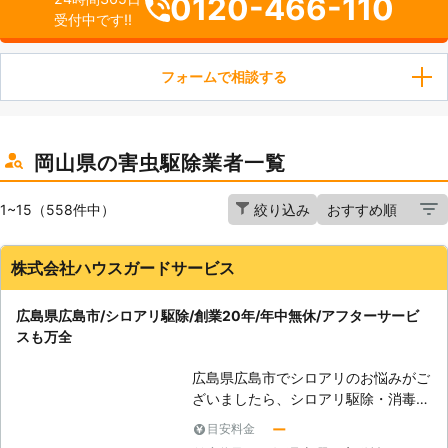
0120-466-110
受付中です!!
フォームで相談する
岡山県の害虫駆除業者一覧
1~15（558件中）
絞り込み
株式会社ハウスガードサービス
広島県広島市/シロアリ駆除/創業20年/年中無休/アフターサービ
スも万全
広島県広島市でシロアリのお悩みがご
ざいましたら、シロアリ駆除・消毒の
プロフェッショナルである「株式会社
ー
目安料金
ハウスガードサービス」にお電話くだ