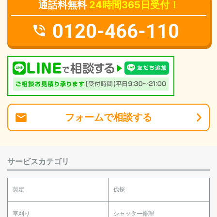
通話料無料
24時間365日受付！
0120-466-110
フォーム
で
相談
する
サービスカテゴリ
剪定
伐採
草刈り
シャッター修理