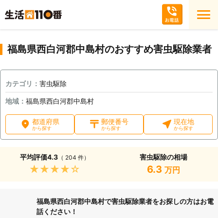
福島県西白河郡中島村のおすすめ害虫駆除業者
カテゴリ：
害虫駆除
地域：
福島県西白河郡中島村
都道府県
郵便番号
現在地
から探す
から探す
から探す
平均評価
4.3
害虫駆除の相場
（ 204 件）
★★★★★
6.3
万円
福島県西白河郡中島村で害虫駆除業者をお探しの方はお電
話ください！