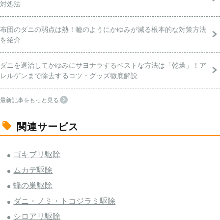
対処法
布団のダニの弱点は熱！嘘のようにかゆみが減る根本的な対策方法
を紹介
ダニを退治してかゆみにサヨナラするベストな方法は「乾燥」！ア
レルゲンまで除去するコツ・グッズ徹底解説
最新記事をもっと見る
関連サービス
ゴキブリ駆除
ムカデ駆除
蜂の巣駆除
ダニ・ノミ・トコジラミ駆除
シロアリ駆除