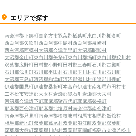
エリアで探す
南会津郡下郷町
喜多方市
双葉郡楢葉町
東白川郡棚倉町
西白河郡矢吹町
西白河郡中島村
西白河郡泉崎村
西白河郡西郷村
大沼郡会津美里町
大沼郡昭和村
大沼郡金山町
東白川郡矢祭町
東白川郡塙町
東白川郡鮫川村
双葉郡広野町
田村郡小野町
田村郡三春町
石川郡古殿町
石川郡浅川町
石川郡平田村
石川郡玉川村
石川郡石川町
大沼郡三島町
河沼郡柳津町
河沼郡湯川村
伊達郡川俣町
伊達郡国見町
伊達郡桑折町
本宮市
伊達市
南相馬市
田村市
二本松市
安達郡大玉村
岩瀬郡鏡石町
岩瀬郡天栄村
河沼郡会津坂下町
耶麻郡猪苗代町
耶麻郡磐梯町
耶麻郡西会津町
耶麻郡北塩原村
南会津郡南会津町
南会津郡只見町
南会津郡檜枝岐村
相馬市
相馬郡飯舘村
相馬郡新地町
双葉郡葛尾村
双葉郡浪江町
双葉郡双葉町
双葉郡大熊町
双葉郡川内村
双葉郡富岡町
福島市
会津若松市