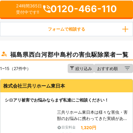
0120-466-110
24時間365日
受付中です!!
フォームで相談する
福島県西白河郡中島村の害虫駆除業者一覧
1~15（27件中）
絞り込み
株式会社三共リホーム東日本
シロアリ被害でお悩みならまず私達にご相談ください！
三共リホーム東日本は様々な害虫・害
獣のお悩みに携わってきた実績があ
り、そのノウハウを活かしてシロアリ
1,320円
目安料金
駆除を行っています。お客様の信頼を