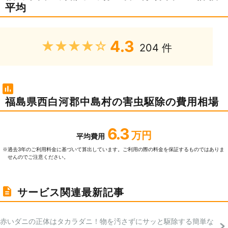
平均
4.3
★★★★★
204 件
福島県西白河郡中島村の害虫駆除の費用相場
6.3
万円
平均費用
過去3年のご利⽤料⾦に基づいて算出しています。ご利⽤の際の料⾦を保証するものではありま
※
せんのでご注意ください。
サービス関連最新記事
赤いダニの正体はタカラダニ！物を汚さずにサッと駆除する簡単な