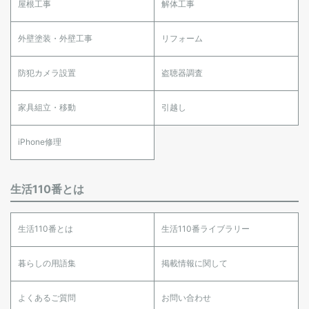
屋根工事
解体工事
外壁塗装・外壁工事
リフォーム
防犯カメラ設置
盗聴器調査
家具組立・移動
引越し
iPhone修理
生活110番とは
生活110番とは
生活110番ライブラリー
暮らしの用語集
掲載情報に関して
よくあるご質問
お問い合わせ