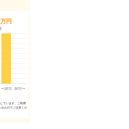
万円
出しています。ご利⽤
ませんのでご注意くだ