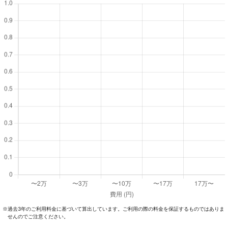
過去3年のご利⽤料⾦に基づいて算出しています。ご利⽤の際の料⾦を保証するものではありま
※
せんのでご注意ください。