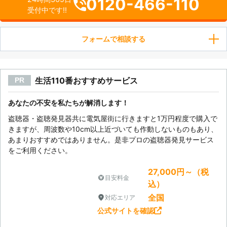
0120-466-110
受付中です!!
フォームで相談する
生活110番おすすめサービス
PR
あなたの不安を私たちが解消します！
盗聴器・盗聴発見器共に電気屋街に行きますと1万円程度で購入で
きますが、周波数や10cm以上近づいても作動しないものもあり、
あまりおすすめではありません。是非プロの盗聴器発見サービス
をご利用ください。
27,000円～（税
目安料金
込）
全国
対応エリア
公式サイトを確認