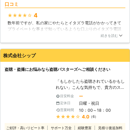
口コミ
ど、家族間のトラブルが原因となって
いますが、中々犯人を捕まえるという
4
★★★★★
のが出来ないのも実情です。 【盗聴
数年前ですが、私の家にやたらとイタズラ電話がかかってきて
器を買う事自体は罪ではない】 皆さ
プライベートな事まで知っているような口ぶりのイタズラ電話
んは、盗聴器が日本で流通している数
だったのでまさかと思い、こちらの業者に盗聴器探知を頼んだ
をご存知でしょうか。その数なんと4
続きを読む
ら電源コンセントの中から発見されました。業者が言うには、
万個。そんな膨大な数の盗聴器が、何
マンションの前の住民が面白半分でつけた可能性が高いと言わ
故堂々と流通しているのかというと、
れました。幸い盗撮まではないようで安心しましたが、盗聴器
実は、盗聴器を購入したり、製造する
株式会社シップ
が見つかった時は本当にビックリしましたね！何か不振な事が
こと自体は全く罪にならないのです。
多い場合は、こちらの業者に調査を依頼するのもいいかもしれ
しかも、設置した盗聴器から流れる電
盗聴・盗撮にお悩みなら盗聴バスターズへご相談ください
ません。
波を受信して音を聞くことも、現行法
制はそのままでは、罪に出来ません。
埼玉県
さいたま市北区
2016年11月30日
「もしかしたら盗聴されているかもし
盗聴器を設置する為に、不法侵入した
れない」こんな気持ちで、貴方のスト
り、それにより得た情報で犯罪を起こ
レスは溜まってませんか？元々「日本
ー
目安料金
すと問題になりますが、今のところ、
は治安が良い」という声がありました
盗聴器を取り外し、盗聴を止めるの
日曜・祝日
定休日
が、近年、日本でも一歩外に出ればそ
が、一番の対策となっています。 盗
10：00～18：00
営業時間
の陰りが出始めていますので、せめて
聴器の発見には、ノウハウや特殊な機
★★★★★
4.0
（6）
家の中くらい、安心して何も考えず過
材が必要不可欠。当社は実績、経験豊
ごせる居場所が必要です。 しかし、
富ですので、皆様のご不安を素早く解
ご好評・高いリピート率
サポート万全
経験豊富
見積り後追加料
もし盗聴・盗撮をされていると、安心