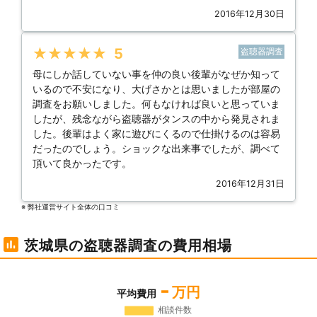
2016年12月30日
★★★★★
5
盗聴器調査
母にしか話していない事を仲の良い後輩がなぜか知って
いるので不安になり、大げさかとは思いましたが部屋の
調査をお願いしました。何もなければ良いと思っていま
したが、残念ながら盗聴器がタンスの中から発見されま
した。後輩はよく家に遊びにくるので仕掛けるのは容易
だったのでしょう。ショックな出来事でしたが、調べて
頂いて良かったです。
2016年12月31日
※ 弊社運営サイト全体の⼝コミ
茨城県の盗聴器調査の費用相場
-
万円
平均費用