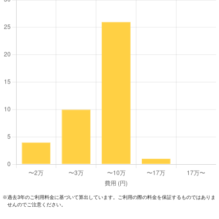
過去3年のご利⽤料⾦に基づいて算出しています。ご利⽤の際の料⾦を保証するものではありま
※
せんのでご注意ください。