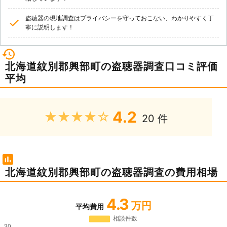
盗聴器の現地調査はプライバシーを守っておこない、わかりやすく丁
寧に説明します！
北海道紋別郡興部町の盗聴器調査口コミ評価
平均
4.2
★★★★★
20 件
北海道紋別郡興部町の盗聴器調査の費用相場
4.3
万円
平均費用