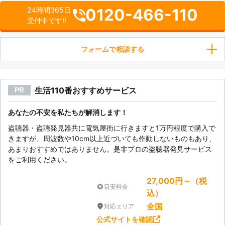
0120-466-110
24時間365日
受付中です!!
フォームで相談する
生活110番おすすめサービス
PR
あなたの不安を私たちが解消します！
盗聴器・盗聴発見器共に電気屋街に行きますと1万円程度で購入で
きますが、周波数や10cm以上近づいても作動しないものもあり、
あまりおすすめではありません。是非プロの盗聴器発見サービス
をご利用ください。
27,000円～（税
目安料金
込）
全国
対応エリア
公式サイトを確認