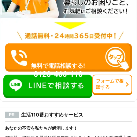
無料で電話相談する!
0120-466-110
フォーム
で
相
談
する
生活110番おすすめサービス
PR
あなたの不安を私たちが解消します！