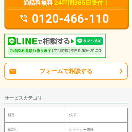
通話料無料
24時間365日受付！
0120-466-110
フォーム
で
相談
する
サービスカテゴリ
剪定
伐採
草刈り
シャッター修理