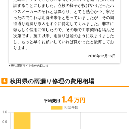
談することにしました。点検の様子が投げやりだったハ
ウスメーカーのそれとは異なり、とても熱心かつ丁寧だ
ったのでこれは期待出来ると思っていましたが、その期
待通り雨漏り原因をすぐに特定してくれました。非常に
頼もしく信用に値したので、その場で工事契約を結んだ
次第です。施工以来、雨漏りは嘘のように収まりました
し、もっと早くお願いしていれば良かったと後悔してお
ります。
2016年12月16日
※ 弊社運営サイト全体の⼝コミ
秋田県の雨漏り修理の費用相場
1.4
万円
平均費用