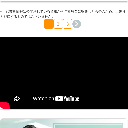
さり、後日降った雨でも全く雨漏りしませんでした。大切な部
※⼀部業者情報は公開されている情報から当社独⾃に収集したもののため、正確性
分の修理はこれからは、プロに任せたいと思います。
を担保するものではございません。
秋田県
大仙市
2016年11月17日
1
2
3