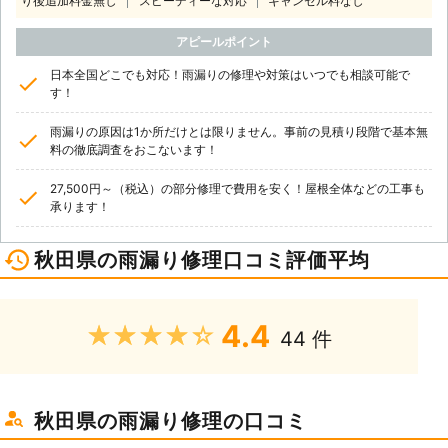
り後追加料金無し
スピーディーな対応
キャンセル料なし
アピールポイント
日本全国どこでも対応！雨漏りの修理や対策はいつでも相談可能で
す！
雨漏りの原因は1か所だけとは限りません。事前の見積り段階で基本無
料の徹底調査をおこないます！
27,500円～（税込）の部分修理で費用を安く！屋根全体などの工事も
承ります！
秋田県の雨漏り修理口コミ評価平均
4.4
★★★★★
44 件
秋田県の雨漏り修理の口コミ