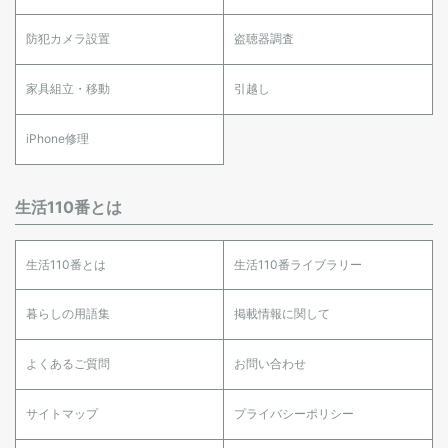
防犯カメラ設置
盗聴器調査
家具組立・移動
引越し
iPhone修理
生活110番とは
生活110番とは
生活110番ライブラリー
暮らしの用語集
掲載情報に関して
よくあるご質問
お問い合わせ
サイトマップ
プライバシーポリシー