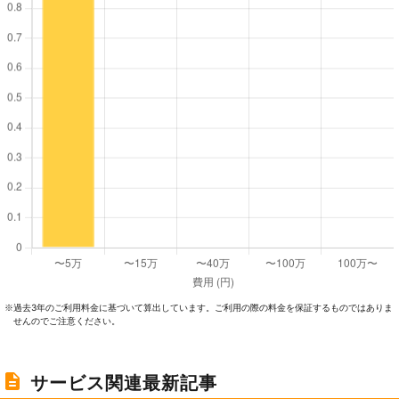
過去3年のご利⽤料⾦に基づいて算出しています。ご利⽤の際の料⾦を保証するものではありま
※
せんのでご注意ください。
サービス関連最新記事