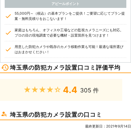
アピールポイント
55,000円～（税込）の基本プランをご提供！ご要望に応じてプラン提
案・無料見積りをおこないます！
家庭はもちろん、オフィスや工場などの監視カメラニーズにも対応。
プロの目の現地調査で必要な機材・設置箇所を見つけます！
用意した防犯カメラや既存のカメラ移動作業も可能！最適な場所選び
はおまかせください！
埼玉県の防犯カメラ設置口コミ評価平均
4.4
★★★★★
305 件
埼玉県の防犯カメラ設置の口コミ
最終更新日：2021年9月14日