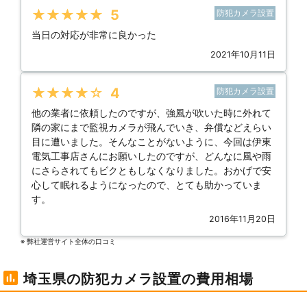
★★★★★
5
防犯カメラ設置
当日の対応が非常に良かった
2021年10月11日
★★★★★
4
防犯カメラ設置
他の業者に依頼したのですが、強風が吹いた時に外れて
隣の家にまで監視カメラが飛んでいき、弁償などえらい
目に遭いました。そんなことがないように、今回は伊東
電気工事店さんにお願いしたのですが、どんなに風や雨
にさらされてもビクともしなくなりました。おかげで安
心して眠れるようになったので、とても助かっていま
す。
2016年11月20日
※ 弊社運営サイト全体の⼝コミ
埼玉県の防犯カメラ設置の費用相場