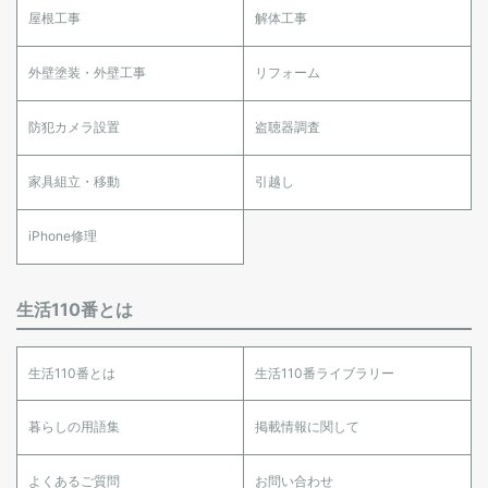
屋根工事
解体工事
外壁塗装・外壁工事
リフォーム
防犯カメラ設置
盗聴器調査
家具組立・移動
引越し
iPhone修理
生活110番とは
生活110番とは
生活110番ライブラリー
暮らしの用語集
掲載情報に関して
よくあるご質問
お問い合わせ