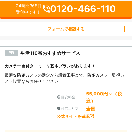
0120-466-110
24時間365日
受付中です!!
フォームで相談する
生活110番おすすめサービス
PR
カメラ一台付きコミコミ基本プランがあります！
最適な防犯カメラの選定から設置工事まで、防犯カメラ・監視カ
メラ設置ならお任せください
55,000円～（税
目安料金
込）
全国
対応エリア
公式サイトを確認