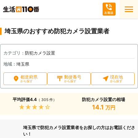
埼玉県のおすすめ防犯カメラ設置業者
カテゴリ：
防犯カメラ設置
地域：
埼玉県
都道府県
郵便番号
現在地
から探す
から探す
から探す
平均評価
4.4
防犯カメラ設置の相場
（ 305 件）
★★★★★
14.1
万円
埼玉県で防犯カメラ設置業者をお探しの方はお電話くださ
い！