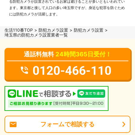
る防犯カメラが設置されているお家は避けることが多いともいわれてい
ます。東京都と接して人口の多い埼玉県ですが、身近な犯罪を防ぐため
には防犯カメラが活躍します。
生活110番TOP
防犯カメラ設置
防犯カメラ設置
埼玉県の防犯カメラ設置業者一覧
通話料無料
24時間365日受付！
0120-466-110
フォーム
で
相談
する