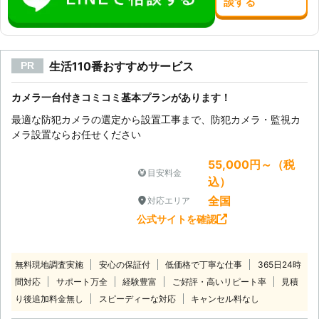
談
する
生活110番おすすめサービス
PR
カメラ一台付きコミコミ基本プランがあります！
最適な防犯カメラの選定から設置工事まで、防犯カメラ・監視カ
メラ設置ならお任せください
55,000円～（税
目安料金
込）
全国
対応エリア
公式サイトを確認
無料現地調査実施
安心の保証付
低価格で丁寧な仕事
365日24時
間対応
サポート万全
経験豊富
ご好評・高いリピート率
見積
り後追加料金無し
スピーディーな対応
キャンセル料なし