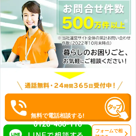
無料で電話相談する!
0120-466-110
フォーム
で
相