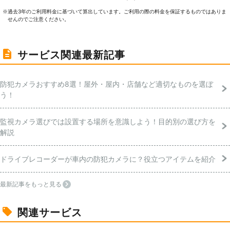
過去3年のご利⽤料⾦に基づいて算出しています。ご利⽤の際の料⾦を保証するものではありま
※
せんのでご注意ください。
サービス関連最新記事
防犯カメラおすすめ8選！屋外・屋内・店舗など適切なものを選ぼ
う！
監視カメラ選びでは設置する場所を意識しよう！目的別の選び方を
解説
ドライブレコーダーが車内の防犯カメラに？役立つアイテムを紹介
最新記事をもっと見る
関連サービス