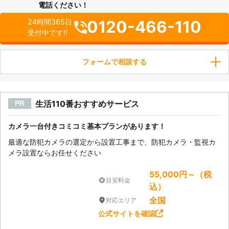
電話ください！
0120-466-110
24時間365日
受付中です!!
フォームで相談する
生活110番おすすめサービス
PR
カメラ一台付きコミコミ基本プランがあります！
最適な防犯カメラの選定から設置工事まで、防犯カメラ・監視カ
メラ設置ならお任せください
55,000円～（税
目安料金
込）
全国
対応エリア
公式サイトを確認