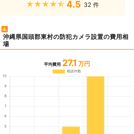
4.5
★★★★★
32 件
沖縄県国頭郡東村の防犯カメラ設置の費用相
場
27.1
万円
平均費用