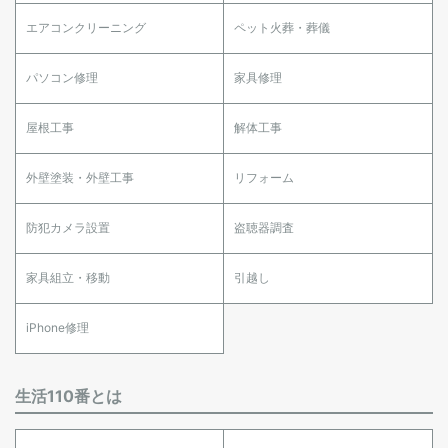
エアコンクリーニング
ペット火葬・葬儀
パソコン修理
家具修理
屋根工事
解体工事
外壁塗装・外壁工事
リフォーム
防犯カメラ設置
盗聴器調査
家具組立・移動
引越し
iPhone修理
生活110番とは