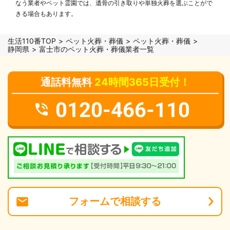
なう業者やペット霊園では、遺骨の引き取りや単独火葬を選ぶことがで
きる場合もあります。
生活110番TOP
ペット火葬・葬儀
ペット火葬・葬儀
静岡県
富士市のペット火葬・葬儀業者一覧
通話料無料
24時間365日受付！
0120-466-110
フォーム
で
相談
する