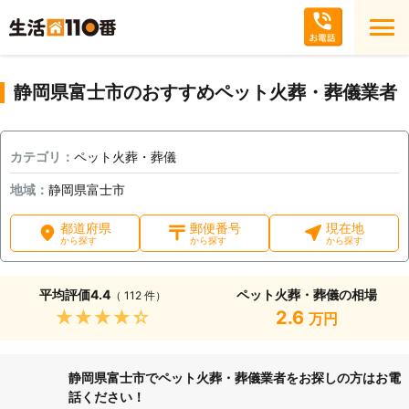
静岡県富士市のおすすめペット火葬・葬儀業者
カテゴリ：
ペット火葬・葬儀
地域：
静岡県富士市
都道府県
郵便番号
現在地
から探す
から探す
から探す
平均評価
4.4
ペット火葬・葬儀の相場
（ 112 件）
★★★★★
2.6
万円
静岡県富士市でペット火葬・葬儀業者をお探しの方はお電
話ください！