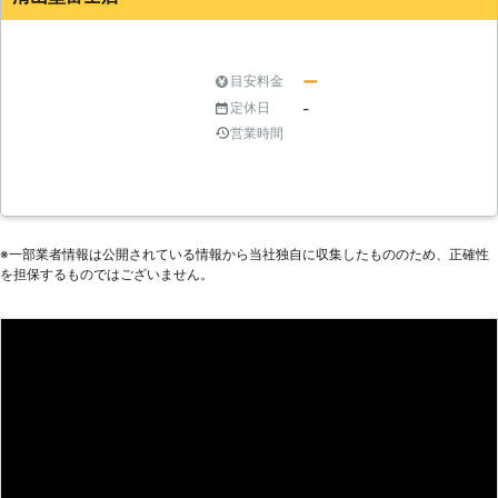
ー
目安料金
-
定休日
営業時間
※⼀部業者情報は公開されている情報から当社独⾃に収集したもののため、正確性
を担保するものではございません。