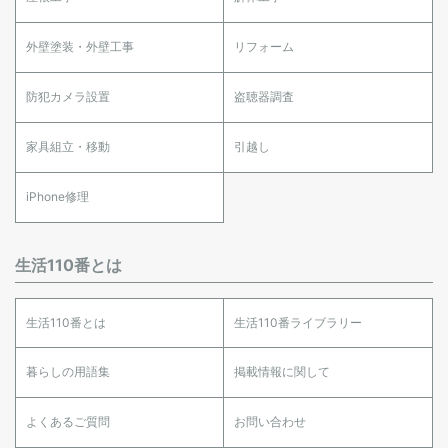
外壁塗装・外壁工事
リフォーム
防犯カメラ設置
盗聴器調査
家具組立・移動
引越し
iPhone修理
生活110番とは
生活110番とは
生活110番ライブラリー
暮らしの用語集
掲載情報に関して
よくあるご質問
お問い合わせ