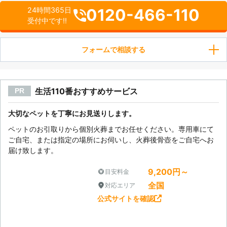
0120-466-110
24時間365日
受付中です!!
フォームで相談する
生活110番おすすめサービス
PR
大切なペットを丁寧にお見送りします。
ペットのお引取りから個別火葬までお任せください。専用車にて
ご自宅、または指定の場所にお伺いし、火葬後骨壺をご自宅へお
届け致します。
9,200円～
目安料金
全国
対応エリア
公式サイトを確認