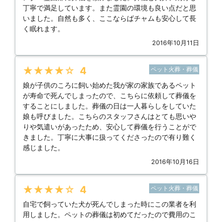
丁寧で満足しています。また霊園の環境も良い点だと思
いました。自然も多く、ここならばチャムも安心して長
く眠れます。
2016年10月11日
★★★★★
4
ペット火葬・葬儀
娘が子供のころに飼い始めた我が家の家族であるペット
が寿命で死んでしまったので、こちらに依頼して葬儀を
することにしました。葬儀の日は一人暮らしをしていた
娘も呼びました。こちらのスタッフさんはとても思いや
りや気遣いがあったため、安心して葬儀を行うことがで
きました。丁寧に大事に扱ってくださったので有り難く
感じました。
2016年10月16日
★★★★★
4
ペット火葬・葬儀
自宅で飼っていた犬が死んでしまった時にこの業者を利
用しました。ペットの葬儀は初めてだったので費用のこ