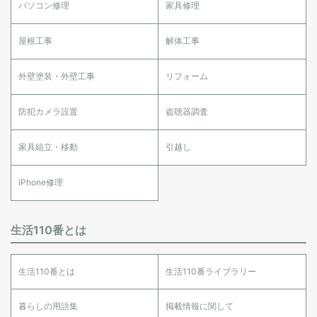
パソコン修理
家具修理
屋根工事
解体工事
外壁塗装・外壁工事
リフォーム
防犯カメラ設置
盗聴器調査
家具組立・移動
引越し
iPhone修理
生活110番とは
生活110番とは
生活110番ライブラリー
暮らしの用語集
掲載情報に関して