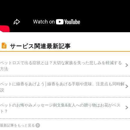
サービス関連最新記事
ペットロスで出る症状とは？大切な家族を失った悲しみを軽減する
方法
ペットに線香をあげよう│線香をあげる手順や意味、注意点も同時解
説
ペットのお悔やみメッセージ例文集&友人への贈り物はお花がベス
ト？
最新記事をもっと見る