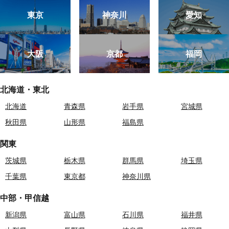
東京
神奈川
愛知
大阪
京都
福岡
北海道・東北
北海道
青森県
岩手県
宮城県
秋田県
山形県
福島県
関東
茨城県
栃木県
群馬県
埼玉県
千葉県
東京都
神奈川県
中部・甲信越
新潟県
富山県
石川県
福井県