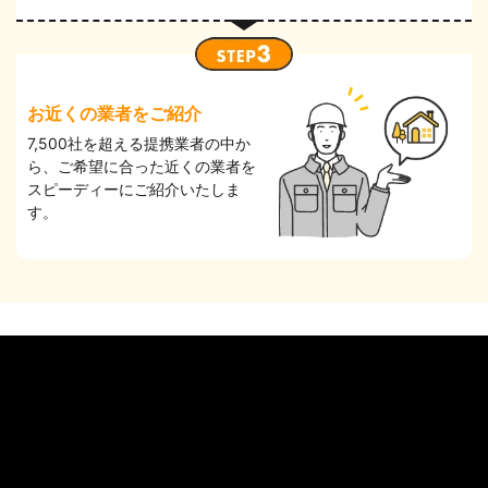
お近くの業者をご紹介
7,500社を超える提携業者の中か
ら、ご希望に合った近くの業者を
スピーディーにご紹介いたしま
す。