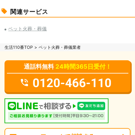
関連サービス
ペット火葬・葬儀
生活110番TOP
ペット火葬・葬儀業者
通話料無料
24時間365日受付！
0120-466-110