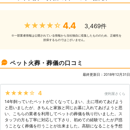
4.4
★★★★★
3,469件
⼀部業者情報は公開されている情報から当社独⾃に収集したもののため、正確性を
※
担保するものではございません。
ペット火葬・葬儀の口コミ
最終更新日：2018年12月31日
★★★★★
4
便利屋さくら
14年飼っていたペットが亡くなってしまい、土に埋めてあげよう
と思いましたが、きちんと家族と同じお墓に入れてあげようと思
い、こちらの業者を利用してペットの葬儀を執り行いました。ス
タッフの方も丁寧に対応して下さり、初めての経験でしたが戸惑
うことなく葬儀を行うことが出来ました。高額になることを予想