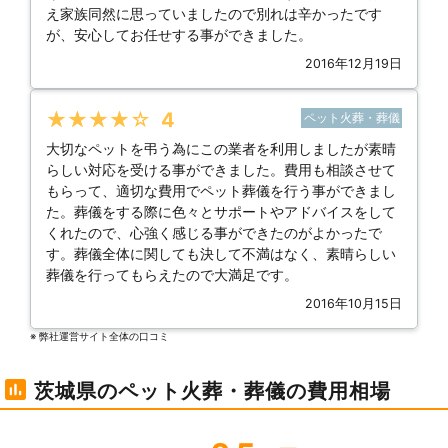
え家族同然に思っていましたので別れは辛かったです
が、安心してお任せする事ができました。
2016年12月19日
★★★★★
4
ペット火葬・葬儀
大切なペットを弔う為にこの業者を利用しましたが素晴
らしい対応を受ける事ができました。費用も相談させて
もらって、適切な費用でペット葬儀を行う事ができまし
た。葬儀をする際に色々とサポートやアドバイスをして
くれたので、心強く感じる事ができたのがよかったで
す。葬儀全体に関しても決して不満はなく、素晴らしい
葬儀を行ってもらえたので大満足です。
2016年10月15日
※ 弊社運営サイト全体の⼝コミ
茨城県のペット火葬・葬儀の費用相場