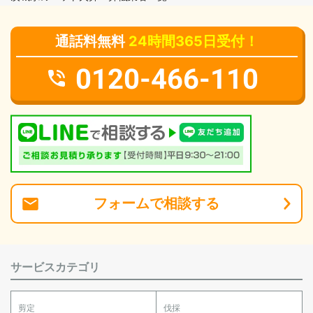
通話料無料
24時間365日受付！
0120-466-110
フォーム
で
相談
する
サービスカテゴリ
剪定
伐採