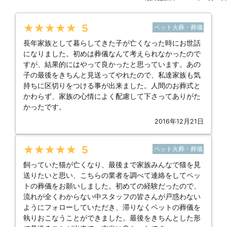
★★★★★
5
ペット火葬・葬儀
長年家族として暮らしてきた子が亡くなった時にお世話
になりました。初めは葬儀なんて考えられなかったので
すが、結果的にはやって良かったと思っています。あの
子の最後をきちんと見送ってやれたので、私達家族も気
持ちに区切りをつける事が出来ました。人間のお葬式と
かわらず、家族の心情によく配慮して下さってありがた
かったです。
2016年12月21日
★★★★★
5
ペット火葬・葬儀
飼っていた猫が亡くなり、最後まで家族みんなで猫を見
送りたいと思い、こちらの業者を調べて連絡をしてペッ
トの葬儀をお願いしました。初めての経験だったので、
流れが全くわからない中スタッフの皆さんが戸惑わない
ようにフォローしていただき、滞りなくペットの葬儀を
執りおこなうことができました。最後をきちんとした形