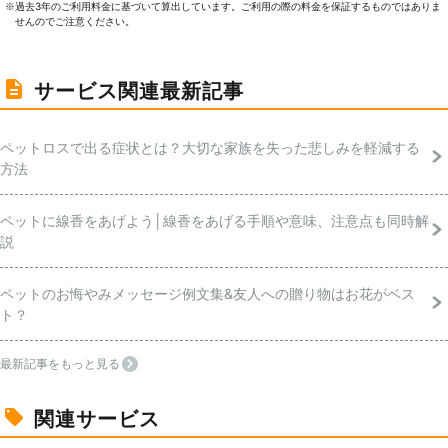
過去3年のご利⽤料⾦に基づいて算出しています。ご利⽤の際の料⾦を保証するものではありま
※
せんのでご注意ください。
サービス関連最新記事
ペットロスで出る症状とは？大切な家族を失った悲しみを軽減する
方法
ペットに線香をあげよう│線香をあげる手順や意味、注意点も同時解
説
ペットのお悔やみメッセージ例文集&友人への贈り物はお花がベス
ト？
最新記事をもっと見る
関連サービス