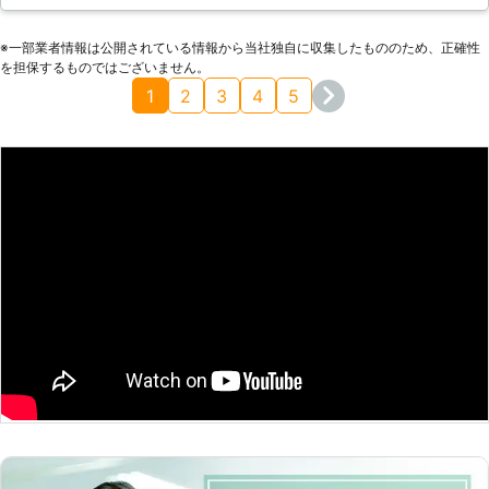
ちの希望にも沿ってもらえたので嬉しかったです。最終的には
火葬とお骨袋を希望しました。対応も雰囲気も良かったので、
※⼀部業者情報は公開されている情報から当社独⾃に収集したもののため、正確性
お願いして正解でした。
を担保するものではございません。
茨城県
筑西市
2016年12月22日
1
2
3
4
5