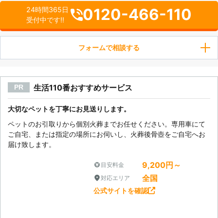
0120-466-110
24時間365日
受付中です!!
フォームで相談する
生活110番おすすめサービス
PR
大切なペットを丁寧にお見送りします。
ペットのお引取りから個別火葬までお任せください。専用車にて
ご自宅、または指定の場所にお伺いし、火葬後骨壺をご自宅へお
届け致します。
9,200円～
目安料金
全国
対応エリア
公式サイトを確認