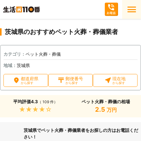
茨城県のおすすめペット火葬・葬儀業者
カテゴリ：
ペット火葬・葬儀
地域：
茨城県
都道府県
郵便番号
現在地
から探す
から探す
から探す
平均評価
4.3
ペット火葬・葬儀の相場
（ 109 件）
★★★★★
2.5
万円
茨城県でペット火葬・葬儀業者をお探しの方はお電話くだ
さい！