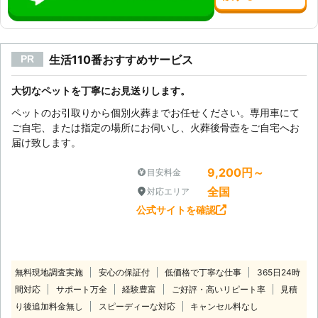
生活110番おすすめサービス
PR
大切なペットを丁寧にお見送りします。
ペットのお引取りから個別火葬までお任せください。専用車にて
ご自宅、または指定の場所にお伺いし、火葬後骨壺をご自宅へお
届け致します。
9,200円～
目安料金
全国
対応エリア
公式サイトを確認
無料現地調査実施
安心の保証付
低価格で丁寧な仕事
365日24時
間対応
サポート万全
経験豊富
ご好評・高いリピート率
見積
り後追加料金無し
スピーディーな対応
キャンセル料なし