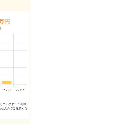
万円
出しています。ご利⽤
ませんのでご注意くだ