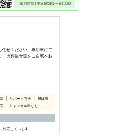
お任せください。専用車にて
し、火葬後骨壺をご自宅へお
対応
サポート万全
経験豊
応
キャンセル料なし
に対応しています。