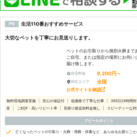
生活110番おすすめサービス
PR
大切なペットを丁寧にお見送りします。
ペットのお引取りから個別火葬まで
ご自宅、または指定の場所にお伺い
届け致します。
9,200円～
目安料金
全国
対応エリア
公式サイトを確認
無料現地調査実施
安心の保証付
低価格で丁寧な仕事
365日24時間
富
ご好評・高いリピート率
見積り後追加料金無し
スピーディーな対
アピールポイント
亡くなったペットの引取り・火葬・埋葬・供養など、あらゆるお困りごと