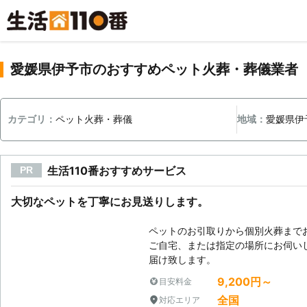
愛媛県伊予市のおすすめペット火葬・葬儀業者
カテゴリ：
ペット火葬・葬儀
地域：
愛媛県伊
生活110番おすすめサービス
PR
大切なペットを丁寧にお見送りします。
ペットのお引取りから個別火葬まで
ご自宅、または指定の場所にお伺い
届け致します。
9,200円～
目安料金
全国
対応エリア