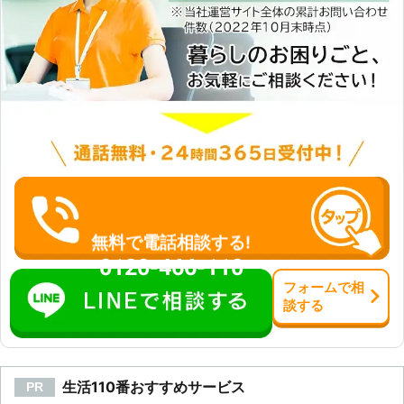
無料で電話相談する!
0120-466-110
フォーム
で
相
談
する
生活110番おすすめサービス
PR