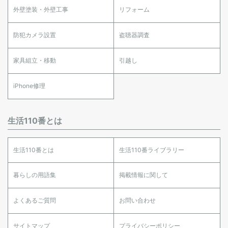
外壁塗装・外壁工事
リフォーム
防犯カメラ設置
盗聴器調査
家具組立・移動
引越し
iPhone修理
生活110番とは
生活110番とは
生活110番ライブラリー
暮らしの用語集
掲載情報に関して
よくあるご質問
お問い合わせ
サイトマップ
プライバシーポリシー