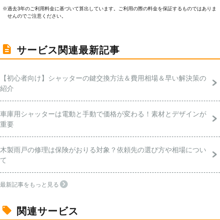
過去3年のご利⽤料⾦に基づいて算出しています。ご利⽤の際の料⾦を保証するものではありま
※
せんのでご注意ください。
サービス関連最新記事
【初心者向け】シャッターの鍵交換方法＆費用相場＆早い解決策の
紹介
車庫用シャッターは電動と手動で価格が変わる！素材とデザインが
重要
木製雨戸の修理は保険がおりる対象？依頼先の選び方や相場につい
て
最新記事をもっと見る
関連サービス