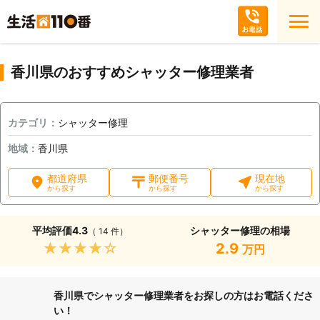
香川県のおすすめシャッター修理業者
カテゴリ：
シャッター修理
地域：
香川県
都道府県
郵便番号
現在地
から探す
から探す
から探す
平均評価
4.3
シャッター修理の相場
（ 14 件）
★★★★★
2.9
万円
香川県でシャッター修理業者をお探しの方はお電話くださ
い！