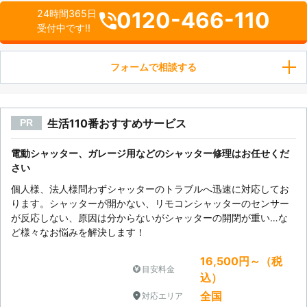
0120-466-110
24時間365日
受付中です!!
フォームで相談する
生活110番おすすめサービス
PR
電動シャッター、ガレージ用などのシャッター修理はお任せくだ
さい
個人様、法人様問わずシャッターのトラブルへ迅速に対応してお
ります。シャッターが開かない、リモコンシャッターのセンサー
が反応しない、原因は分からないがシャッターの開閉が重い…な
ど様々なお悩みを解決します！
16,500円～（税
目安料金
込）
全国
対応エリア