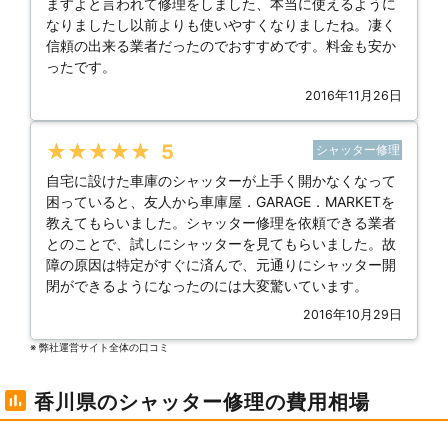
ますよと言われて修理をしました、本当に使えるように
なりましたし以前よりも使いやすくなりましたね。凄く
信頼の出来る業者だったのでおすすめです。料金も安か
ったです。
2016年11月26日
★★★★★
5
シャッター修理
自宅に設けた車庫のシャッターが上手く開かなくなって
困っていると、友人から車庫屋．GARAGE．MARKETを
教えてもらいました。シャッター修理を依頼できる業者
とのことで、試しにシャッターを見てもらいました。故
障の原因は特定がすぐに済んで、元通りにシャッター開
閉ができるようになったのには大変驚いています。
2016年10月29日
※ 弊社運営サイト全体の⼝コミ
香川県のシャッター修理の費用相場