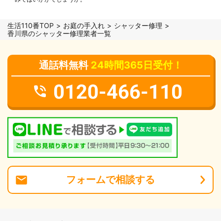
生活110番TOP
お庭の手入れ
シャッター修理
香川県のシャッター修理業者一覧
通話料無料
24時間365日受付！
0120-466-110
フォーム
で
相談
する