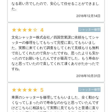
なる若い方でしたので、安心して任せることができまし
た。
2016年12月14日
★★★★★
4
シャッター修理
文化シャッター株式会社／四国営業課に依頼をしてシャ
ッターの修理をしてもらって完璧に直してもらいまし
た。実際に来てくれて調査をしてくれて見積もりも無料
で出してくれたので良かったですね、思ったよりも安か
ったのでお願いをしたんですが最高でした。もう寿命か
なと思っていたので直してくれて凄くありがたかったで
すね。
2016年10月31日
★★★★★
5
シャッター修理
車庫のシャッターを修理してもらいました、全く動かな
くなってしまったので寿命なのかなと思っていたんです
けどこちらに相談をして実際に見てもらうと普通に直り