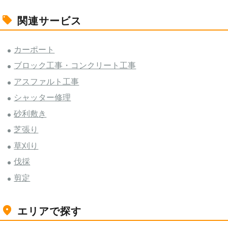
関連サービス
カーポート
ブロック工事・コンクリート工事
アスファルト工事
シャッター修理
砂利敷き
芝張り
草刈り
伐採
剪定
エリアで探す