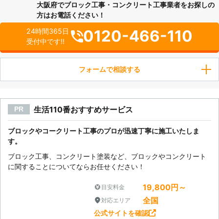
大阪府でブロック工事・コンクリート工事業者をお探しの
方はお電話ください！
0120-466-110
24時間365日
受付中です!!
フォームで相談する
生活110番おすすめサービス
PR
ブロックやコークリート工事のプロが迅速丁寧に施工いたしま
す。
ブロック工事、コンクリート塗装など、ブロックやコンクリート
に関することについてならお任せください！
19,800円～
目安料金
全国
対応エリア
公式サイトを確認