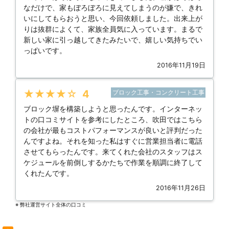
なだけで、家もぼろぼろに見えてしまうのが嫌で、きれ
いにしてもらおうと思い、今回依頼しました。出来上が
りは抜群によくて、家族全員気に入っています。まるで
新しい家に引っ越してきたみたいで、嬉しい気持ちでい
っぱいです。
2016年11月19日
★★★★★
4
ブロック工事・コンクリート工事
ブロック塀を構築しようと思ったんです。インターネッ
トの口コミサイトを参考にしたところ、吹田ではこちら
の会社が最もコストパフォーマンスが良いと評判だった
んですよね。それを知った私はすぐに営業担当者に電話
させてもらったんです。来てくれた会社のスタッフはス
ケジュールを前倒しするかたちで作業を順調に終了して
くれたんです。
2016年11月26日
※ 弊社運営サイト全体の⼝コミ