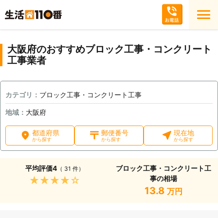
大阪府のおすすめブロック工事・コンクリート
工事業者
カテゴリ：
ブロック工事・コンクリート工事
地域：
大阪府
都道府県
郵便番号
現在地
から探す
から探す
から探す
平均評価
4
ブロック工事・コンクリート工
（ 31 件）
事の相場
★★★★★
13.8
万円