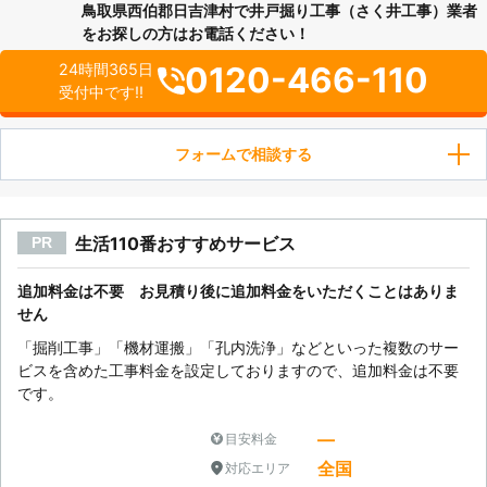
鳥取県西伯郡日吉津村で井戸掘り工事（さく井工事）業者
をお探しの方はお電話ください！
0120-466-110
24時間365日
受付中です!!
フォームで相談する
生活110番おすすめサービス
PR
追加料金は不要 お見積り後に追加料金をいただくことはありま
せん
「掘削工事」「機材運搬」「孔内洗浄」などといった複数のサー
ビスを含めた工事料金を設定しておりますので、追加料金は不要
です。
―
目安料金
全国
対応エリア