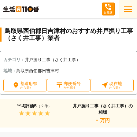
鳥取県西伯郡日吉津村のおすすめ井戸掘り工事
（さく井工事）業者
カテゴリ：
井戸掘り工事（さく井工事）
地域：
鳥取県西伯郡日吉津村
都道府県
郵便番号
現在地
から探す
から探す
から探す
平均評価
5
井戸掘り工事（さく井工事）の
（ 2 件）
相場
★★★★★
-
万円