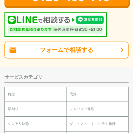
フォーム
で
相談
する
サービスカテゴリ
剪定
伐採
草刈り
シャッター修理
シロアリ駆除
ダニ・ノミ・トコジラミ駆除