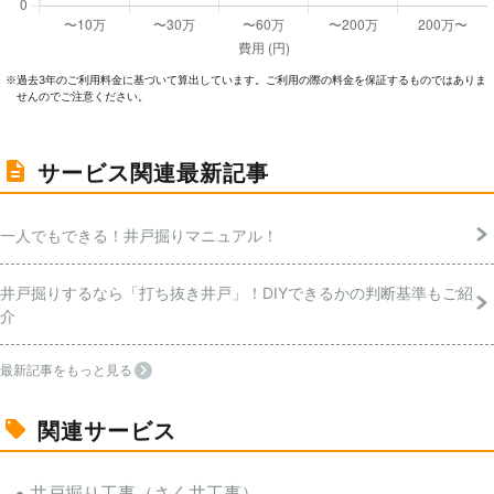
過去3年のご利⽤料⾦に基づいて算出しています。ご利⽤の際の料⾦を保証するものではありま
※
せんのでご注意ください。
サービス関連最新記事
一人でもできる！井戸掘りマニュアル！
井戸掘りするなら「打ち抜き井戸」！DIYできるかの判断基準もご紹
介
最新記事をもっと見る
関連サービス
井戸掘り工事（さく井工事）