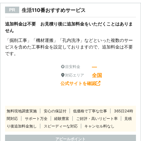
生活110番おすすめサービス
PR
追加料金は不要 お見積り後に追加料金をいただくことはありま
せん
「掘削工事」「機材運搬」「孔内洗浄」などといった複数のサー
ビスを含めた工事料金を設定しておりますので、追加料金は不要
です。
―
目安料金
全国
対応エリア
公式サイトを確認
無料現地調査実施
安心の保証付
低価格で丁寧な仕事
365日24時
間対応
サポート万全
経験豊富
ご好評・高いリピート率
見積
り後追加料金無し
スピーディーな対応
キャンセル料なし
アピールポイント