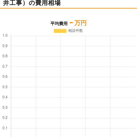
井工事）の費用相場
-
万円
平均費用