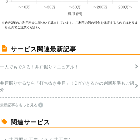
過去3年のご利⽤料⾦に基づいて算出しています。ご利⽤の際の料⾦を保証するものではありま
※
せんのでご注意ください。
サービス関連最新記事
一人でもできる！井戸掘りマニュアル！
井戸掘りするなら「打ち抜き井戸」！DIYできるかの判断基準もご紹
介
最新記事をもっと見る
関連サービス
井戸掘り工事（さく井工事）