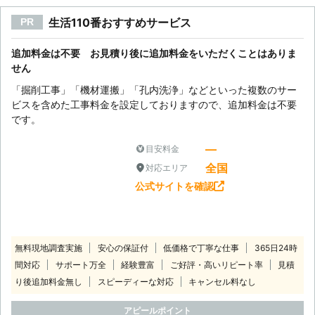
生活110番おすすめサービス
PR
追加料金は不要 お見積り後に追加料金をいただくことはありま
せん
「掘削工事」「機材運搬」「孔内洗浄」などといった複数のサー
ビスを含めた工事料金を設定しておりますので、追加料金は不要
です。
―
目安料金
全国
対応エリア
公式サイトを確認
無料現地調査実施
安心の保証付
低価格で丁寧な仕事
365日24時
間対応
サポート万全
経験豊富
ご好評・高いリピート率
見積
り後追加料金無し
スピーディーな対応
キャンセル料なし
アピールポイント