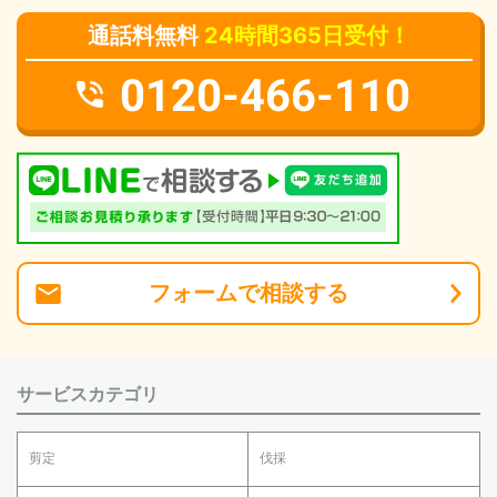
通話料無料
24時間365日受付！
0120-466-110
フォーム
で
相談
する
サービスカテゴリ
剪定
伐採