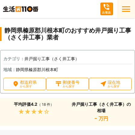
静岡県榛原郡川根本町のおすすめ井戸掘り工事
（さく井工事）業者
カテゴリ：
井戸掘り工事（さく井工事）
地域：
静岡県榛原郡川根本町
都道府県
郵便番号
現在地
から探す
から探す
から探す
平均評価
4.2
井戸掘り工事（さく井工事）の
（ 18 件）
相場
★★★★★
-
万円