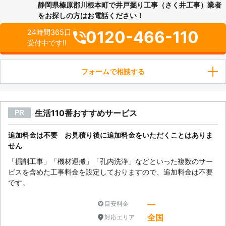
静岡県榛原郡川根本町で井戸掘り工事（さく井工事）業者
をお探しの方はお電話ください！
0120-466-110
24時間365日
受付中です!!
フォームで相談する
生活110番おすすめサービス
PR
追加料金は不要 お見積り後に追加料金をいただくことはありま
せん
「掘削工事」「機材運搬」「孔内洗浄」などといった複数のサー
ビスを含めた工事料金を設定しておりますので、追加料金は不要
です。
―
目安料金
全国
対応エリア