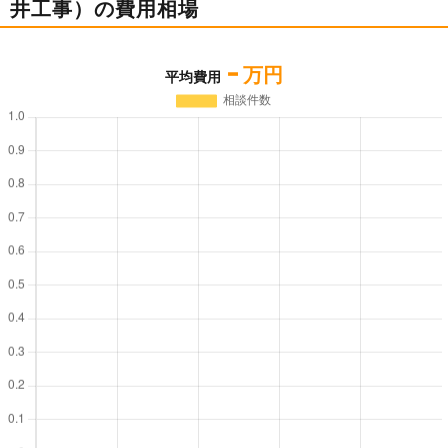
井工事）の費用相場
-
万円
平均費用