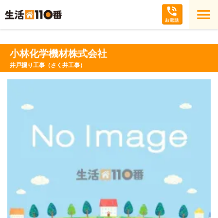
小林化学機材株式会社
井戸掘り工事（さく井工事）