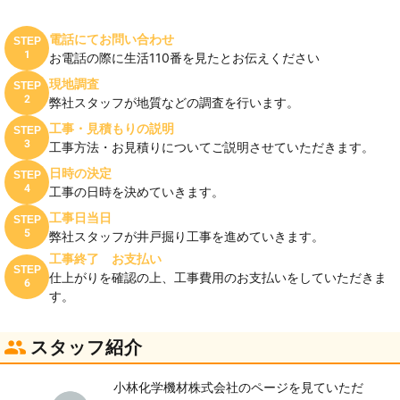
電話にてお問い合わせ
STEP
1
お電話の際に生活110番を見たとお伝えください
現地調査
STEP
2
弊社スタッフが地質などの調査を行います。
工事・見積もりの説明
STEP
3
工事方法・お見積りについてご説明させていただきます。
日時の決定
STEP
4
工事の日時を決めていきます。
工事日当日
STEP
5
弊社スタッフが井戸掘り工事を進めていきます。
工事終了 お支払い
STEP
仕上がりを確認の上、工事費用のお支払いをしていただきま
6
す。
スタッフ紹介
小林化学機材株式会社のページを見ていただ