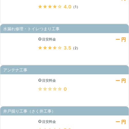
★★★★★
4.0
（1）
水漏れ修理・トイレつまり工事
ー 円
目安料金
★★★★★
3.5
（2）
アンテナ工事
ー 円
目安料金
★★★★★
0
井戸掘り工事（さく井工事）
ー 円
目安料金