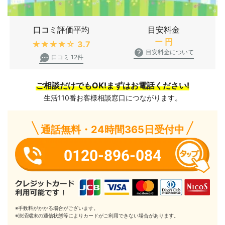
口コミ評価平均
目安料金
ー
円
★★★★★
3.7
目安料金について
口コミ 12件
ご相談だけでもOK!まずはお電話ください!
生活110番お客様相談窓口につながります。
通話無料・24時間365日受付中
0120-896-084
※手数料がかかる場合がございます。
※決済端末の通信状態等によりカードがご利用できない場合があります。