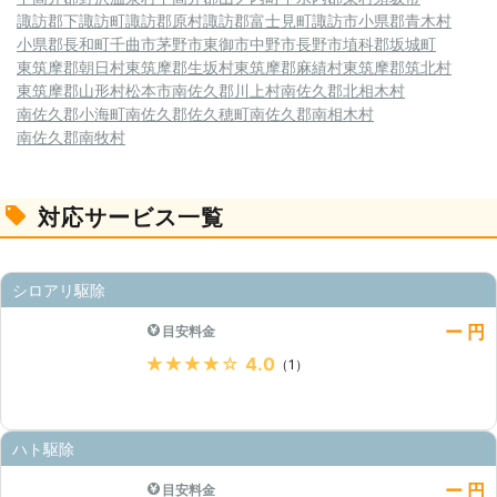
諏訪郡下諏訪町
諏訪郡原村
諏訪郡富士見町
諏訪市
小県郡青木村
小県郡長和町
千曲市
茅野市
東御市
中野市
長野市
埴科郡坂城町
東筑摩郡朝日村
東筑摩郡生坂村
東筑摩郡麻績村
東筑摩郡筑北村
東筑摩郡山形村
松本市
南佐久郡川上村
南佐久郡北相木村
南佐久郡小海町
南佐久郡佐久穂町
南佐久郡南相木村
南佐久郡南牧村
対応サービス一覧
シロアリ駆除
ー 円
目安料金
★★★★★
4.0
（1）
ハト駆除
ー 円
目安料金