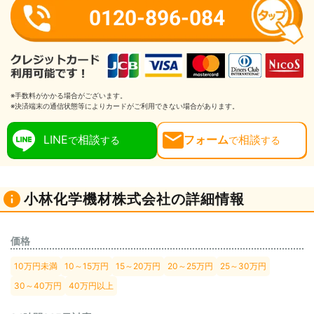
0120-896-084
※手数料がかかる場合がございます。
※決済端末の通信状態等によりカードがご利用できない場合があります。
LINE
相談
フォーム
相談
で
する
で
する
小林化学機材株式会社の詳細情報
価格
10万円未満
10～15万円
15～20万円
20～25万円
25～30万円
30～40万円
40万円以上