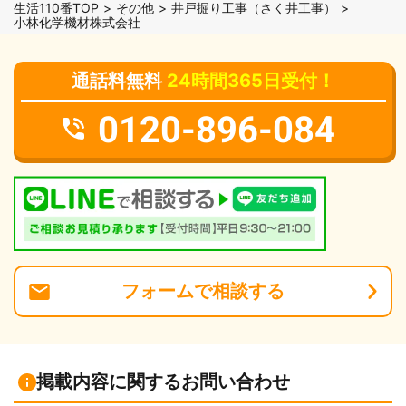
生活110番TOP
その他
井戸掘り工事（さく井工事）
小林化学機材株式会社
通話料無料
24時間365日受付！
0120-896-084
フォーム
で
相談
する
掲載内容に関するお問い合わせ