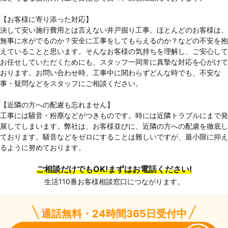
【お客様に寄り添った対応】
決して安い施行費用とは言えない井戸掘り工事。ほとんどのお客様は、
無事に水がでるのか？安全に工事をしてもらえるのか？などの不安を抱
えていることと思います。そんなお客様の気持ちを理解し、ご安心して
お任せしていただくためにも、スタッフ一同常に真摯な対応を心がけて
おります。お問い合わせ時、工事中に関わらずどんな時でも、不安な
事・疑問などをスタッフにご相談ください。
【近隣の方への配慮も忘れません】
工事には騒音・粉塵などがつきものです。時には近隣トラブルにまで発
展してしまいます。弊社は、お客様並びに、近隣の方への配慮を徹底し
ております。騒音などをゼロにすることは難しいですが、最小限に抑え
るように努めております。
ご相談だけでもOK!まずはお電話ください!
生活110番お客様相談窓口につながります。
通話無料・24時間365日受付中