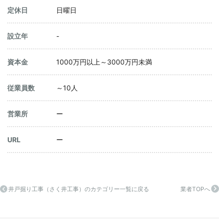
定休日
日曜日
設立年
-
資本金
1000万円以上～3000万円未満
従業員数
～10人
営業所
ー
URL
ー
井戸掘り工事（さく井工事）のカテゴリー一覧に戻る
業者TOPへ